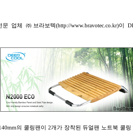
 ㈜브라보텍(http://www.bravotec.co.kr)
140mm의 쿨링팬이 2개가 장착된 듀얼팬 노트북 쿨링