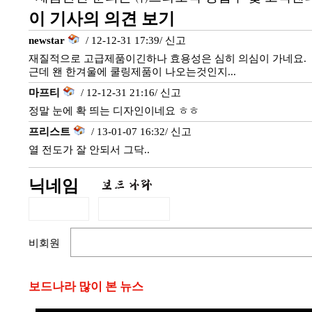
이 기사의 의견 보기
newstar
/ 12-12-31 17:39/
신고
재질적으로 고급제품이긴하나 효용성은 심히 의심이 가네요.
근데 왠 한겨울에 쿨링제품이 나오는것인지...
마프티
/ 12-12-31 21:16/
신고
정말 눈에 확 띄는 디자인이네요 ㅎㅎ
프리스트
/ 13-01-07 16:32/
신고
열 전도가 잘 안되서 그닥..
닉네임
비회원
보드나라 많이 본 뉴스