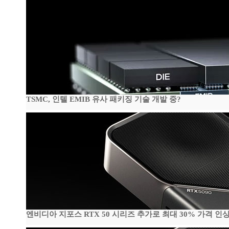
TSMC, 인텔 EMIB 유사 패키징 기술 개발 중?
엔비디아 지포스 RTX 50 시리즈 추가로 최대 30% 가격 인상