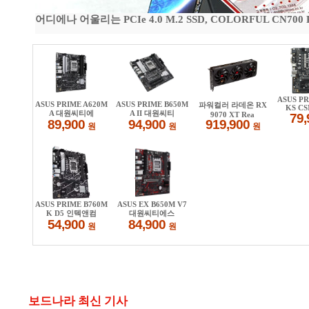
어디에나 어울리는 PCIe 4.0 M.2 SSD, COLORFUL CN700
보드나라 최신 기사