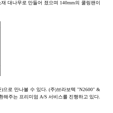
 소재 대나무로 만들어 졌으며 140mm의 쿨링팬이
)으로 만나볼 수 있다. (주)브라보텍 "N2600" &
1 교환해주는 프리미엄 A/S 서비스를 진행하고 있다.