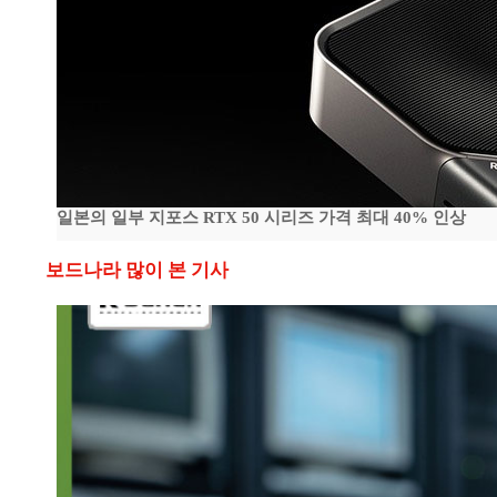
일본의 일부 지포스 RTX 50 시리즈 가격 최대 40% 인상
보드나라 많이 본 기사