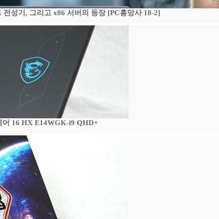
기, 그리고 x86 서버의 등장 [PC흥망사 18-2]
16 HX E14WGK-i9 QHD+