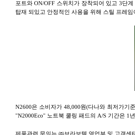
포트와 ON/OFF 스위치가 장착되어 있고 3단계
탑재 되있고 안정적인 사용을 위해 스틸 프레임
N2600은 소비자가 48,000원(다나와 최저가기준)
"N2000Eco" 노트북 쿨링 패드의 A/S 기간은
제품관련 문의는 ㈜브라보텍 영업부 및 고객센터