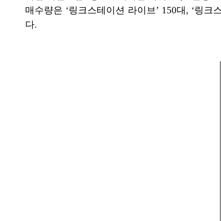
매수량은 ‘링크스테이션 라이브’ 150대, ‘링크
다.