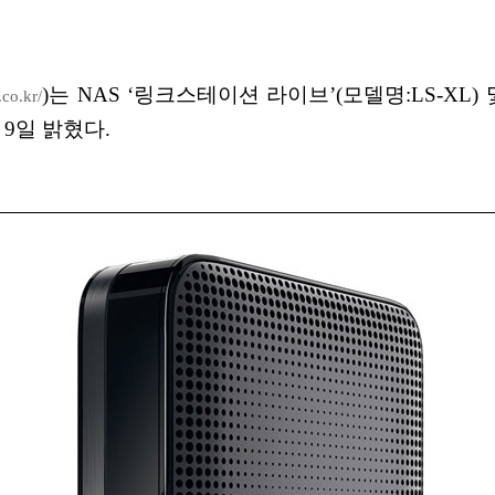
)는 NAS ‘링크스테이션 라이브’(모델명:LS-XL)
.co.kr/
9일 밝혔다.