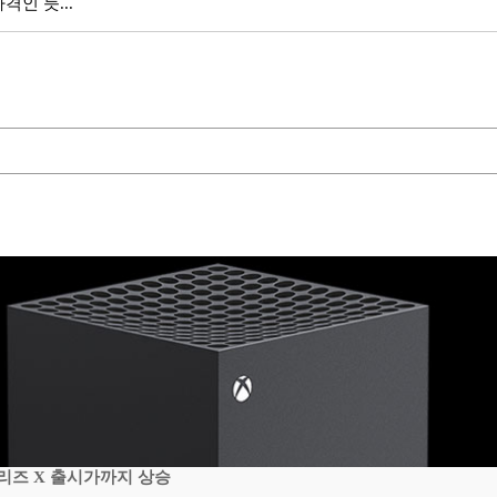
인 듯...
시리즈 X 출시가까지 상승