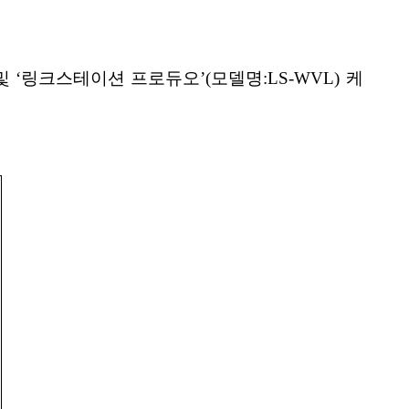
 및 ‘링크스테이션 프로듀오’(모델명:LS-WVL) 케