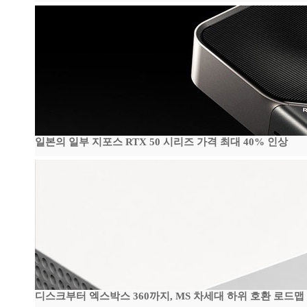
일본의 일부 지포스 RTX 50 시리즈 가격 최대 40% 인상
디스크부터 엑스박스 360까지, MS 차세대 하위 호환 로드맵