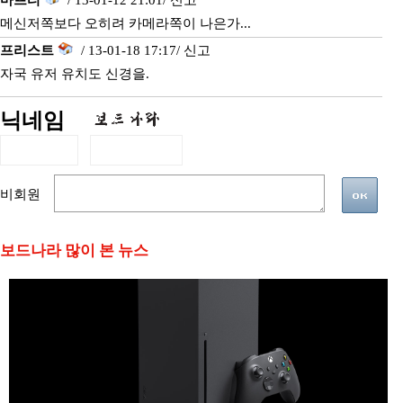
마프티
/ 13-01-12 21:01/
신고
메신저쪽보다 오히려 카메라쪽이 나은가...
프리스트
/ 13-01-18 17:17/
신고
자국 유저 유치도 신경을.
닉네임
비회원
보드나라 많이 본 뉴스