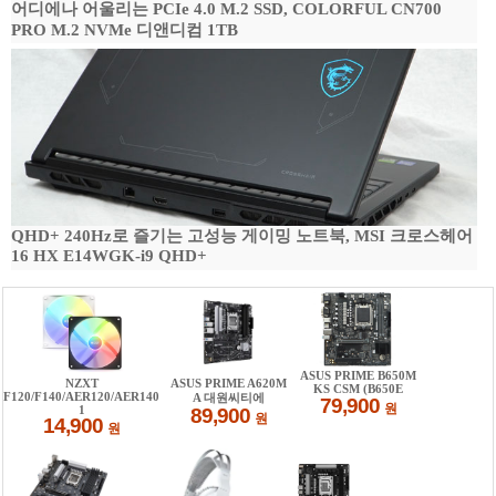
어디에나 어울리는 PCIe 4.0 M.2 SSD, COLORFUL CN700
PRO M.2 NVMe 디앤디컴 1TB
QHD+ 240Hz로 즐기는 고성능 게이밍 노트북, MSI 크로스헤어
16 HX E14WGK-i9 QHD+