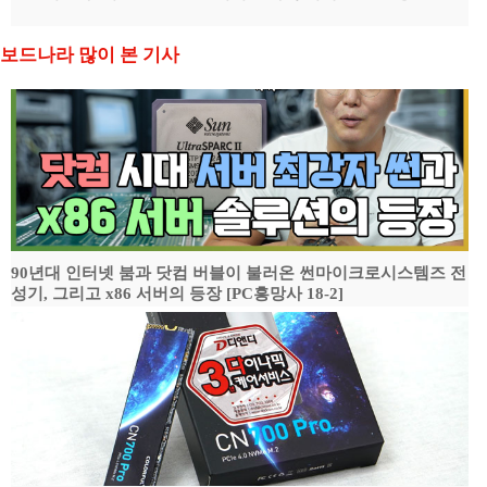
보드나라 많이 본 기사
90년대 인터넷 붐과 닷컴 버블이 불러온 썬마이크로시스템즈 전
성기, 그리고 x86 서버의 등장 [PC흥망사 18-2]