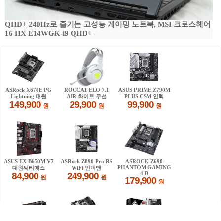
QHD+ 240Hz로 즐기는 고성능 게이밍 노트북, MSI 크로스헤어
16 HX E14WGK-i9 QHD+