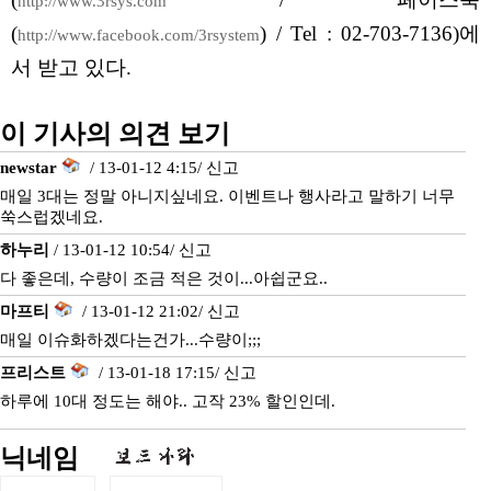
http://www.3rsys.com
(
) / Tel : 02-703-7136)에
http://www.facebook.com/3rsystem
서 받고 있다.
이 기사의 의견 보기
newstar
/ 13-01-12 4:15/
신고
매일 3대는 정말 아니지싶네요. 이벤트나 행사라고 말하기 너무
쑥스럽겠네요.
하누리
/ 13-01-12 10:54/
신고
다 좋은데, 수량이 조금 적은 것이...아쉽군요..
마프티
/ 13-01-12 21:02/
신고
매일 이슈화하겠다는건가...수량이;;;
프리스트
/ 13-01-18 17:15/
신고
하루에 10대 정도는 해야.. 고작 23% 할인인데.
닉네임