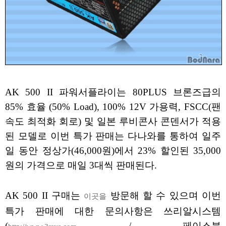
AK 500 II 파워서플라이는 80PLUS 브론즈급의
85% 효율 (50% Load), 100% 12V 가용력, FSCC(팬
속도 최적화 회로) 및 일본 루비콘사 콘덴서가 적용
된 모델로 이번 특가 판매는 다나와를 통하여 일주
일 동안 정상가(46,000원)에서 23% 할인된 35,000
원의 가격으로 매일 3대씩 판매된다.
AK 500 II 구매는
방문해 할 수 있으며 이번
이곳을
특가 판매에 대한 문의사항은 쓰리알시스템
(
/ 페이스북