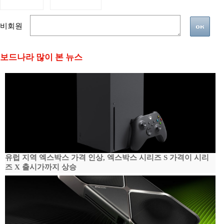
비회원
보드나라 많이 본 뉴스
유럽 지역 엑스박스 가격 인상, 엑스박스 시리즈 S 가격이 시리
즈 X 출시가까지 상승