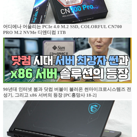
어디에나 어울리는 PCIe 4.0 M.2 SSD, COLORFUL CN700
PRO M.2 NVMe 디앤디컴 1TB
90년대 인터넷 붐과 닷컴 버블이 불러온 썬마이크로시스템즈 전
성기, 그리고 x86 서버의 등장 [PC흥망사 18-2]