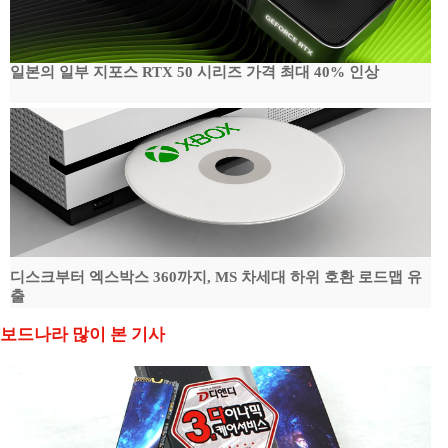
일본의 일부 지포스 RTX 50 시리즈 가격 최대 40% 인상
디스크부터 엑스박스 360까지, MS 차세대 하위 호환 로드맵 유
출
보드나라 많이 본 기사