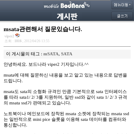
msata관련해서 질문있습니다.
viper2
조회 :
1816
, 2012/04/26 13:55
이 게시물의 태그 :
mSATA
,
SATA
안녕하세요. 보드나라 viper2 기자입니다.^^
msata에 대해 질문하신 내용을 보고 알고 있는 내용으로 답변을
드립니다.
msata도 sata의 소형화 규격인 만큼 기본적으로 sata 인터페이스
를 따라 sata1/ 2/ 3를 지원하며, 일반 ssd와 같이 sata 1/ 2/ 3 규격
의 msata ssd가 판매되고 있습니다.
노트북이나 메인보드에 장착된 msata 소켓에 장착되는 msata ssd
는 일반적으로 mini pice 슬롯을 이용해 sata 데이터를 컴퓨터와
통신합니다.