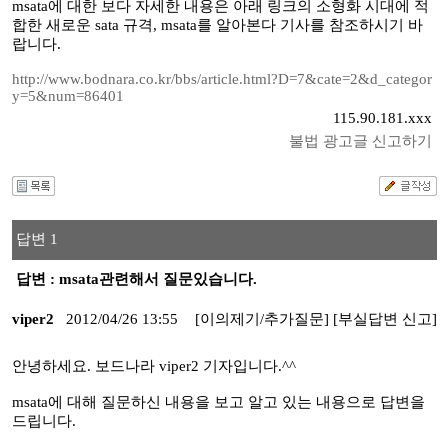
msata에 대한 보다 자세한 내용은 아래 링크의 소형화 시대에 적
합한 새로운 sata 규격, msata를 알아본다 기사를 참조하시기 바
랍니다.
http://www.bodnara.co.kr/bbs/article.html?D=7&cate=2&d_categor
y=5&num=86401
115.90.181.xxx
불법 광고글 신고하기
답변 1
답변 : msata관련해서 질문있습니다.
viper2
2012/04/26 13:55
[이의제기/추가질문]
[부실답변 신고]
안녕하세요. 보드나라 viper2 기자입니다.^^
msata에 대해 질문하신 내용을 보고 알고 있는 내용으로 답변을
드립니다.