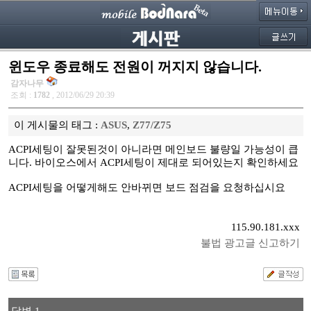
윈도우 종료해도 전원이 꺼지지 않습니다.
감자나무
조회 :
1782
, 2012/06/29 20:39
이 게시물의 태그 :
ASUS
,
Z77/Z75
ACPI세팅이 잘못된것이 아니라면 메인보드 불량일 가능성이 큽
니다. 바이오스에서 ACPI세팅이 제대로 되어있는지 확인하세요
ACPI세팅을 어떻게해도 안바뀌면 보드 점검을 요청하십시요
115.90.181.xxx
불법 광고글 신고하기