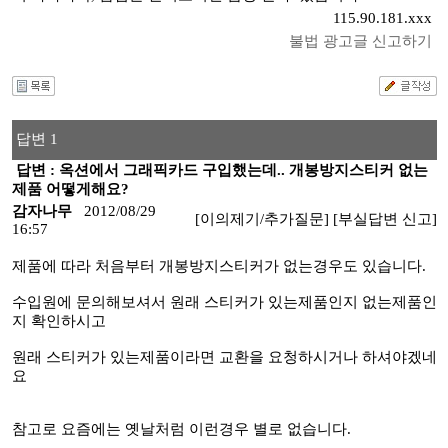
115.90.181.xxx
불법 광고글 신고하기
답변 1
답변 : 옥션에서 그래픽카드 구입했는데.. 개봉방지스티커 없는
제품 어떻게해요?
감자나무
2012/08/29
[이의제기/추가질문]
[부실답변 신고]
16:57
제품에 따라 처음부터 개봉방지스티커가 없는경우도 있습니다.
수입원에 문의해보셔서 원래 스티커가 있는제품인지 없는제품인
지 확인하시고
원래 스티커가 있는제품이라면 교환을 요청하시거나 하셔야겠네
요
참고로 요즘에는 옛날처럼 이런경우 별로 없습니다.