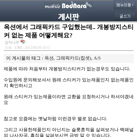
옥션에서 그래픽카드 구입했는데.. 개봉방지스티
커 없는 제품 어떻게해요?
감자나무
조회 :
1703
, 2012/08/29 16:57
이 게시물의 태그 :
옥션
,
그래픽카드(칩셋)
,
A/S
제품에 따라 처음부터 개봉방지스티커가 없는경우도 있습니다.
수입원에 문의해보셔서 원래 스티커가 있는제품인지 없는제품인
지 확인하시고
원래 스티커가 있는제품이라면 교환을 요청하시거나 하셔야겠네
요
참고로 요즘에는 옛날처럼 이런경우 별로 없습니다.
그리고 사용한제품인지 아닌지는 슬롯흔적을 살펴보거나 백패널
의 나사자국, 흠집을 살펴보시면 금방 알 수 있습니다.