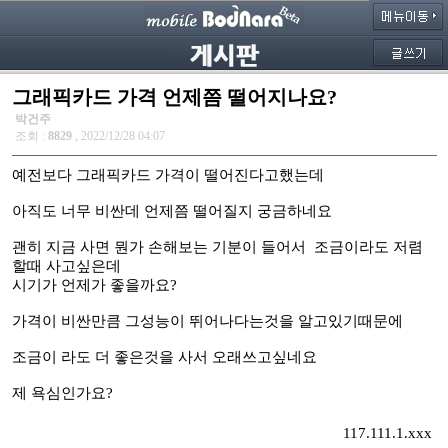
그래픽카드 가격 언제쯤 떨어지나요?
박건주
조회 :
8829
, 2022/12/28 04:07
예전보다 그래픽카드 가격이 떨어진다고했는데
아직도 너무 비싼데 언제쯤 떨어질지 궁금하네요
괜히 지금 사면 뭔가 손해보는 기분이 들어서 조금이라도 저렴
할때 사고싶은데
시기가 언제가 좋을까요?
가격이 비싼만큼 그성능이 뛰어나다는것을 알고있기때문에
조금이 라도 더 좋은것을 사서 오래쓰고싶네요
제 욕심인가요?
117.111.1.xxx