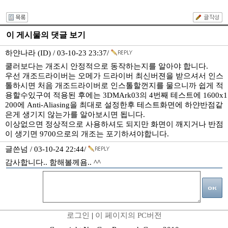
이 게시물의 댓글 보기
하얀나라 (ID) / 03-10-23 23:37/
쿨러보다는 개조시 안정적으로 동작하는지를 알아야 합니다.
우선 개조드라이버는 오메가 드라이버 최신버젼을 받으셔서 인스
톨하시면 처음 개조드라이버로 인스톨할껀지를 물으니까 쉽게 적
용할수있구여 적용된 후에는 3DMArk03의 4번째 테스트에 1600x1
200에 Anti-Aliasing을 최대로 설정한후 테스트화면에 하얀반점같
은게 생기지 않는가를 알아보시면 됩니다.
이상없으면 정상적으로 사용하셔도 되지만 화면이 깨지거나 반점
이 생기면 9700으로의 개조는 포기하셔야합니다.
글쓴넘 / 03-10-24 22:44/
감사합니다.. 함해볼께욤.. ^^
로그인
|
이 페이지의 PC버전