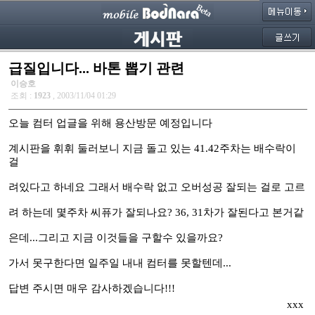
급질입니다... 바톤 뽑기 관련
이승호
조회 :
1923
, 2003/11/04 01:29
오늘 컴터 업글을 위해 용산방문 예정입니다
계시판을 휘휘 둘러보니 지금 돌고 있는 41.42주차는 배수락이
걸
려있다고 하네요 그래서 배수락 없고 오버성공 잘되는 걸로 고르
려 하는데 몇주차 씨퓨가 잘되나요? 36, 31차가 잘된다고 본거같
은데...그리고 지금 이것들을 구할수 있을까요?
가서 못구한다면 일주일 내내 컴터를 못할텐데...
답변 주시면 매우 감사하겠습니다!!!
xxx