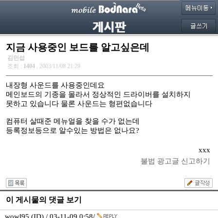
지금 사용중인 보드를 알고싶은데
김민섭
조회 :
1404
, 2003/11/08 21:29
내장형 사운드를 사용중인데요
메인보드의 기종을 몰라서 정상적인 드라이버를 설치하지
못하고 있습니다 물론 사운드는 형편없습니다
컴퓨터 살때준 메뉴얼을 찾을 수가 없는데
등록정보등으로 알수있는 방법은 없나요?
xxx
불법 광고글 신고하기
이 게시물의 댓글 보기
wowl95 (ID) / 03-11-09 0:58/