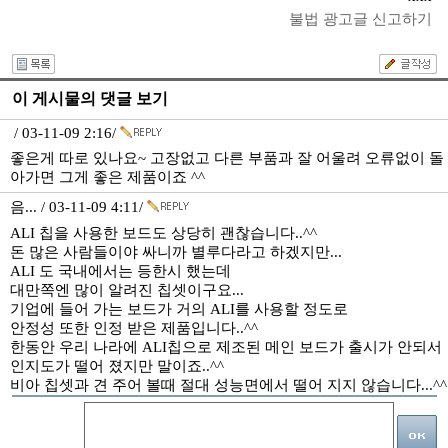
불법 광고글 신고하기
이 게시물의 댓글 보기
/ 03-11-09 2:16/
좋은게 따로 있나요~ 고장없고 다른 부품과 잘 어울려 오류없이 돌
아가면 그게 좋은 제품이죠 ^^
음... / 03-11-09 4:11/
ALI 칩을 사용한 보드도 상당히 괜찮습니다..^^
돈 많은 사람들이야 싸니까 별루다라고 하겠지만...
ALI 도 국내에서는 등한시 했는데
대만쪽엔 많이 알려진 칩셋이구요...
기업에 들어 가는 보드가 거의 ALI를 사용할 정도로
안정성 또한 인정 받은 제품입니다..^^
한동안 우리 나라에 ALI칩으로 제조된 메인 보드가 출시가 안되서
인지도가 떨어 졌지만 말이죠..^^
비아 칩셋과 견 주어 볼때 절대 성능면에서 떨어 지지 않습니다...^^