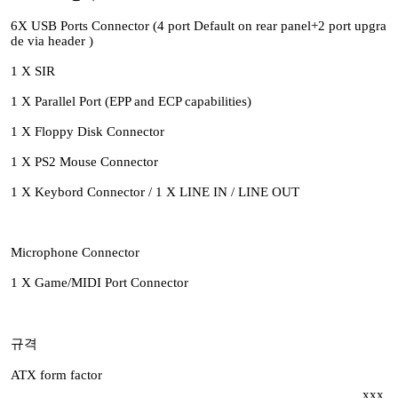
6X USB Ports Connector (4 port Default on rear panel+2 port upgra
de via header )
1 X SIR
1 X Parallel Port (EPP and ECP capabilities)
1 X Floppy Disk Connector
1 X PS2 Mouse Connector
1 X Keybord Connector / 1 X LINE IN / LINE OUT
Microphone Connector
1 X Game/MIDI Port Connector
규격
ATX form factor
xxx