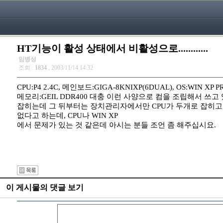
HT기능이 활성 상태에서 비활성으로............
임병성
조회 :
1834
, 2003/11/14 14:32
CPU:P4 2.4C, 메인보드:GIGA-8KNIXP(6DUAL), OS:WIN XP P
메모리:GEIL DDR400 대충 이런 사양으로 컴을 조립해서 
잡히는데 그 뒤부터는 장치관리자에서만 CPU가 두개로 잡히고
없다고 하는데, CPU나 WIN XP
에서 문제가 있는 것 같은데 아시는 분들 조언 좀 해주십시요.
이 게시물의 댓글 보기