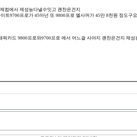
야 제컴에서 제성능다낼수잇고 괜찬은건지
이트9700프로가 45마넌 또 9800프로 엘사꺼가 45만 8천원 정도
래픽카드 9800프로와9700프로 에서 어느걸 사야지 괜찬은건지 