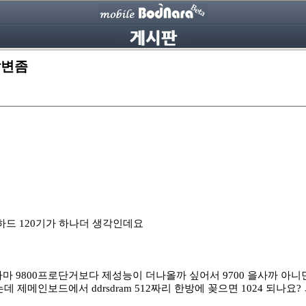
답변좀
하드 120기가 하나더 생각인데요
아마 9800프로단거보다 제성능이 더나올까 싶어서 9700 을사까 아
데 제메인보드에서 ddrsdram 512짜리 한방에 꽂으면 1024 되