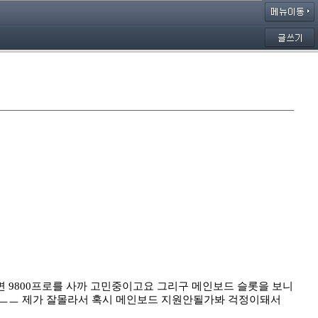
니면 9800프로를 사까 고민중이고요 그리구 메인보드 슬롯을 보니
나요? ㅡㅡ 제가 잘몰라서 혹시 메인보드 지원안될가봐 걱정이돼서