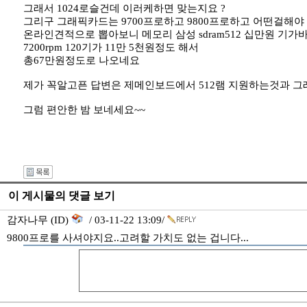
그래서 1024로슬건데 이러케하면 맞는지요 ?
그리구 그래픽카드는 9700프로하고 9800프로하고 어떤걸해
온라인견적으로 뽑아보니 메모리 삼성 sdram512 십만원 기가바
7200rpm 120기가 11만 5천원정도 해서
총67만원정도로 나오네요
제가 꼭알고픈 답변은 제메인보드에서 512램 지원하는것과 그
그럼 편안한 밤 보네세요~~
이 게시물의 댓글 보기
감자나무 (ID)
/ 03-11-22 13:09/
9800프로를 사셔야지요..고려할 가치도 없는 겁니다...