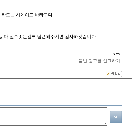
구요 하드는 시게이트 바라쿠다
제성능 다 낼수잇는걸루 답변해주시면 감사하겟습니다
xxx
불법 광고글 신고하기