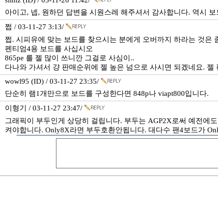
siimz (ID) / 03-11-26 11:42/
아이고, 넵, 원하던 답변을 시원스레 해주셔서 감사합니다. 역시 
쩝 / 03-11-27 3:13/
쩝. 시피유에 맞는 보드를 찾으시는 분에게 오버까지 하라는 것은 
펜티엄4용 보드를 사십시오
865pe 를 젤 많이 쓰니깐 그걸로 사심이..
다나와 가셔서 걍 판매순위에 젤 높은 넘으로 사시면 되겠네요. 젤
wowl95 (ID) / 03-11-27 23:35/
단순히 램1개만으로 보드를 구성한다면 848p나 viapt800입니다.
이형기 / 03-11-27 23:47/
그래픽이 부두인게 상당히 걸립니다. 부두는 AGP2X로써 예전에
켜야합니다. Only8X라면 부두호환안됩니다. 대다수 팬4보드가 O