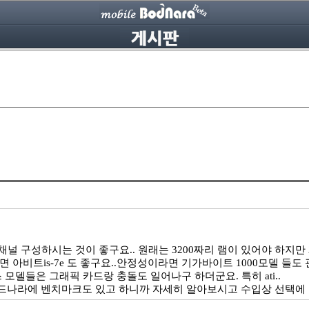
 구성하시는 것이 좋구요.. 원래는 3200짜리 램이 있어야 하지만 2
아비트is-7e 도 좋구요..안정성이라면 기가바이트 1000모델 들도
모델들은 그래픽 카드랑 충돌도 일어나구 하더군요. 특히 ati..
나라에 벤치마크도 있고 하니까 자세히 알아보시고 수입상 선택에 주