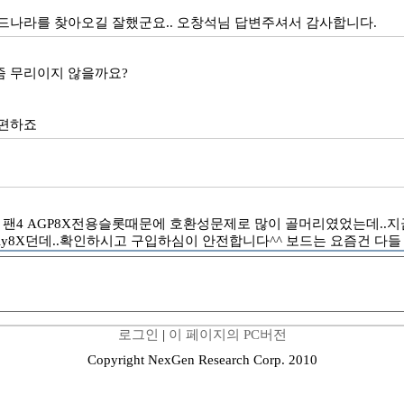
보드나라를 찾아오길 잘했군요.. 오창석님 답변주셔서 감사합니다.
좀 무리이지 않을까요?
 편하죠
도 팬4 AGP8X전용슬롯때문에 호환성문제로 많이 골머리였었는데..
nly8X던데..확인하시고 구입하심이 안전합니다^^ 보드는 요즘건 다들
로그인
|
이 페이지의 PC버전
Copyright NexGen Research Corp. 2010