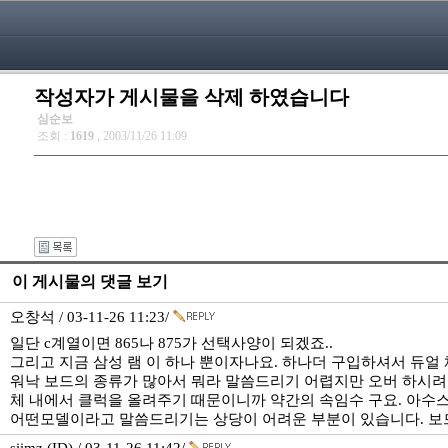
작성자가 게시물을 삭제 하였습니다
심순보
조회 :
1619
, 2003/11/26 11:09
이 게시물의 댓글 보기
오창석 / 03-11-26 11:23/
일단 c계열이면 865나 875가 선택사양이 되겠죠..
그리고 지금 삼성 램 이 하나 뿐이자나요. 하나더 구입하셔서 듀얼 채널
워낙 보드의 종류가 많아서 뭐라 말씀드리기 어렵지만 오버 하시려면 
체 내에서 클럭을 올려주기 때문이니까 약간의 속임수 구요. 아수스 
어떤모델이라고 말씀드리기는 상당이 어려운 부분이 있습니다. 보드