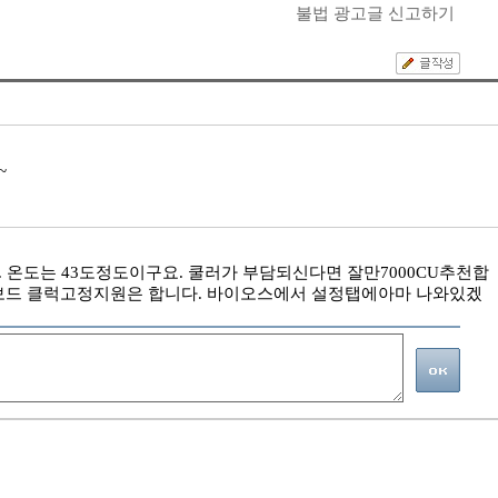
불법 광고글 신고하기
~
U입니다. 온도는 43도정도이구요. 쿨러가 부담되신다면 잘만7000CU추천합
F2보드 클럭고정지원은 합니다. 바이오스에서 설정탭에아마 나와있겠