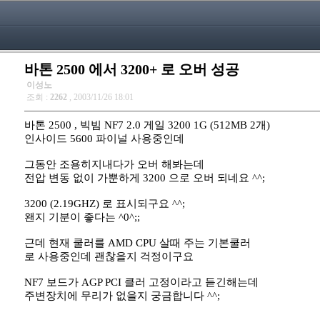
바톤 2500 에서 3200+ 로 오버 성공
이성노
조회 :
2262
, 2003/11/26 18:01
바톤 2500 , 빅빔 NF7 2.0 게일 3200 1G (512MB 2개)
인사이드 5600 파이널 사용중인데
그동안 조용히지내다가 오버 해봐는데
전압 변동 없이 가뿐하게 3200 으로 오버 되네요 ^^;
3200 (2.19GHZ) 로 표시되구요 ^^;
왠지 기분이 좋다는 ^0^;;
근데 현재 쿨러를 AMD CPU 살때 주는 기본쿨러
로 사용중인데 괜찮을지 걱정이구요
NF7 보드가 AGP PCI 클러 고정이라고 듣긴해는데
주변장치에 무리가 없을지 궁금합니다 ^^;