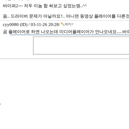
바이퍼2~~ 저두 이놈 함 써보고 싶었는뎅..^^
음.. 드라이버 문제가 아닐까요?.. 아니면 동영상 플레이어를 다른
cyy0080 (ID) / 03-11-26 20:28/
곰 플레이어로 하면 나오는데 미디어플레이어가 안나오네요.....바이퍼