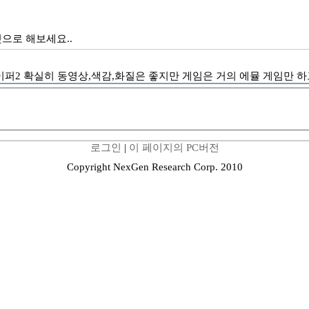
것으로 해보세요..
2 확실히 동영상,색감,화질은 좋지만 게임은 거의 에뮬 게임만 하고 있
로그인
|
이 페이지의 PC버전
Copyright NexGen Research Corp. 2010