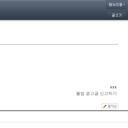
xxx
불법 광고글 신고하기