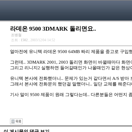
라데온 9500 3DMARK 돌리면요..
조병철
조회 :
1502
, 2003/12/04 14:52
얼마전에 유니텍 라데온 9500 64MB 짜리 제품을 중고로 구입
그런데.. 3DMARK 2001, 2003 돌리면 화면이 바뀔때마다
그리고 리니지2 실행하면 들어갈때인가 나올때인가 같은 현상이 발생
유니텍 본사에 전화했더니.. 문제가 있는거 같다면서 A/S 받아 
그래서 본사에 전화문의 했던걸 말했더니.. 일단 교체를 해준다네
기사 말이 9500 제품이 원래 그렇다는데.. 다른분들은 어떤지
이 게시물의 댓글 보기