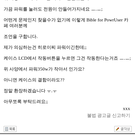
가끔 파워를 눌러도 전원이 안들어가지네요 ㅡ.ㅡ;
어떤게 문제인지 찾을수가 없기에 이렇게 Bible for PowrUser 카
페 여러분께
조언을 구합니다.
제가 의심하는건 히로이찌 파워이긴한데;;
케이스 LCD에서 작동버튼을 누르면 그건 작동한다는거죠 ㅡ.ㅡ;
위 사양에서 파워350w가 작아서 인가요?
아니면 케이스의 결함이라도??
정말 환장하겠습니다 ㅜ.ㅜ
아무쪼록 부탁드려요;;
xxx
불법 광고글 신고하기