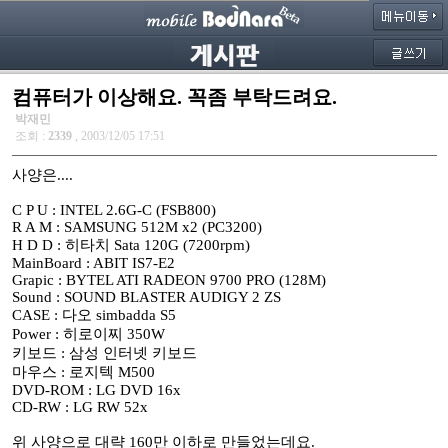
컴퓨터가 이상해요. 꼭좀 부탁드려요.
박재민
조회 :
2339
, 2003/12/05 17:51
사양은....
C P U : INTEL 2.6G-C (FSB800)
R A M : SAMSUNG 512M x2 (PC3200)
H D D : 히타치 Sata 120G (7200rpm)
MainBoard : ABIT IS7-E2
Grapic : BYTEL ATI RADEON 9700 PRO (128M)
Sound : SOUND BLASTER AUDIGY 2 ZS
CASE : 다오 simbadda S5
Power : 히로이찌 350W
키보드 : 삼성 인터넷 키보드
마우스 : 로지텍 M500
DVD-ROM : LG DVD 16x
CD-RW : LG RW 52x
위 사양으로 대략 160만 이하로 만들었는데요.