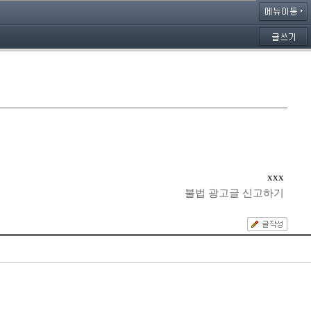
xxx
불법 광고글 신고하기