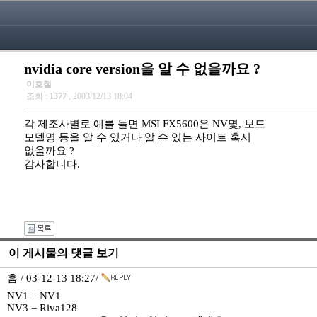
nvidia core version을 알 수 없을까요 ?
이호철
조회 :
1377
, 2003/12/13 18:04
각 제조사별로 예를 들면 MSI FX5600은 NV몇, 보드
모델명 등을 알 수 있거나 알 수 있는 사이트 혹시
없을까요 ?
감사합니다.
이 게시물의 댓글 보기
흠 / 03-12-13 18:27/
NV1 = NV1
NV3 = Riva128