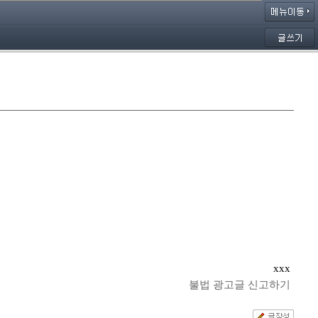
xxx
불법 광고글 신고하기