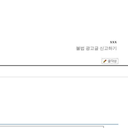
xxx
불법 광고글 신고하기