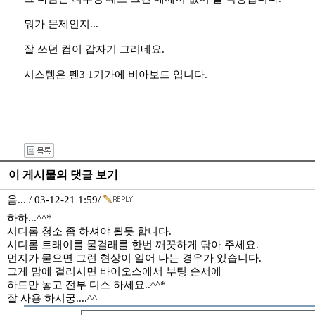
뭐가 문제인지...
잘 쓰던 컴이 갑자기 그러네요.
시스템은 펜3 1기가에 비아보드 입니다.
이 게시물의 댓글 보기
음... / 03-12-21 1:59/
하하...^^*
시디롬 청소 좀 하셔야 될듯 합니다.
시디롬 트래이를 물걸래를 한번 깨끗하게 닦아 주세요.
먼지가 묻으면 그런 현상이 일어 나는 경우가 있습니다.
그게 맘에 걸리시면 바이오스에서 부팅 순서에
하드만 놓고 전부 디스 하세요..^^*
잘 사용 하시궁....^^