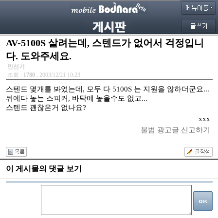
AV-5100S 살려는데, 스텐드가 없어서 걱정입니
다. 도와주세요.
민선기
조회 :
1780
, 2003/12/21 10:23
스텐드 몇개를 봐었는데, 모두 다 5100S 는 지원을 않하더군요...
뒤에다 놓는 스피커, 바닥에 놓을수도 없고...
스텐드 괜찮은거 없나요?
xxx
불법 광고글 신고하기
이 게시물의 댓글 보기