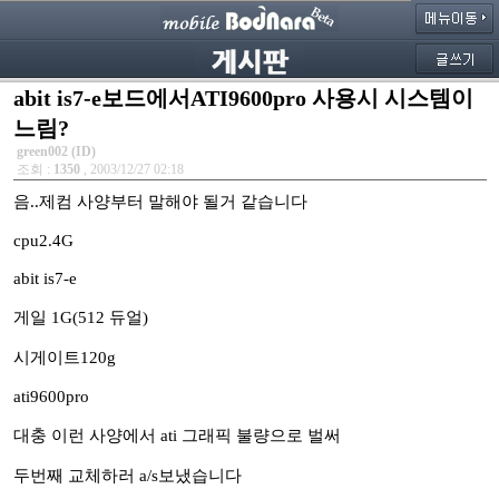
abit is7-e보드에서ATI9600pro 사용시 시스템이
느림?
green002 (ID)
조회 :
1350
, 2003/12/27 02:18
음..제컴 사양부터 말해야 될거 같습니다
cpu2.4G
abit is7-e
게일 1G(512 듀얼)
시게이트120g
ati9600pro
대충 이런 사양에서 ati 그래픽 불량으로 벌써
두번째 교체하러 a/s보냈습니다