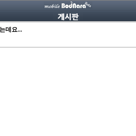
데요...