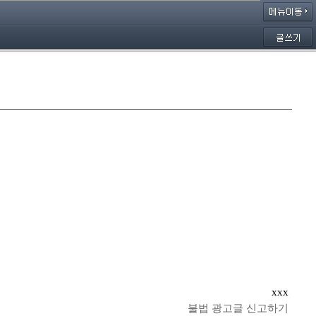
xxx
불법 광고글 신고하기