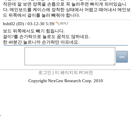
작은데 잘 보면 양쪽을 손톱으로 꾹 눌러주면 빠지게 되어있습니
다. 메인보드를 케이스에 장착한 상태에서 어렵고 떼어내서 메인보
드 뒤쪽에서 걸이를 눌러 빼줘야 합니다.
bshi02 (ID) / 03-12-30 5:39/
보드 뒤쪽에서도 빼기 힘듭니다.
걸이?를 손가락으로 눌로도 꿈적도 않하네요.
한 40분간 눌르니까 손가락만 아프네요.
로그인
|
이 페이지의 PC버전
Copyright NexGen Research Corp. 2010