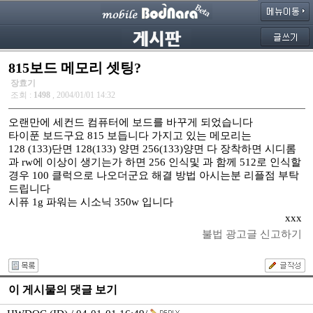
815보드 메모리 셋팅?
장효기
조회 :
1498
, 2004/01/01 14:32
오랜만에 세컨드 컴퓨터에 보드를 바꾸게 되었습니다
타이푼 보드구요 815 보듭니다 가지고 있는 메모리는
128 (133)단면 128(133) 양면 256(133)양면 다 장착하면 시디롬
과 rw에 이상이 생기는가 하면 256 인식및 과 함께 512로 인식할
경우 100 클럭으로 나오더군요 해결 방법 아시는분 리플점 부탁
드립니다
시퓨 1g 파워는 시소닉 350w 입니다
xxx
불법 광고글 신고하기
이 게시물의 댓글 보기