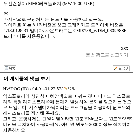
무선랜장치: MMC테크놀러지 (MW 1000-USB)
PS
마지막으로 운영체제는 윈도미를 사용하고 있구요.
다이렉트 X 는 8.1B 버전을 쓰고 그래픽카드 드라이버 버전은
4.13.01.9031 입니다. 사운드카드는 CMI8738_WDM_063998SE
드라이버를 사용중입니다.
xxx
불법 광고글 신고하기
이 게시물의 댓글 보기
HWDOC (ID) / 04-01-01 22:52/
익스플로러의 상단창이 하얀색으로 바뀌는 것이 아마도 익스플로
러의 특정 레지스트리쪽에 문제가 발생하여 문제를 일으키는 것으
로 보입니다. 시스템메카닉이라는 프로그램을 이용하여 윈도우의
레지스트리를 정리해 주세요.
그리고, 운영체제는 윈98계열이라면 윈도우Me보다는 윈도우98SE
버전을 설치하여 사용하세요. 아니면 윈도우2000이상을 설치하여
사용하세요.