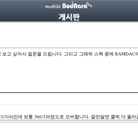
 해 보고 싶어서 질문을 드립니다. 그리고 그래픽 스펙 중에 RAMDA
5/310)인데 보통 360/330정도로 오버합니다. 잘만달면 클럭 더 올라갑