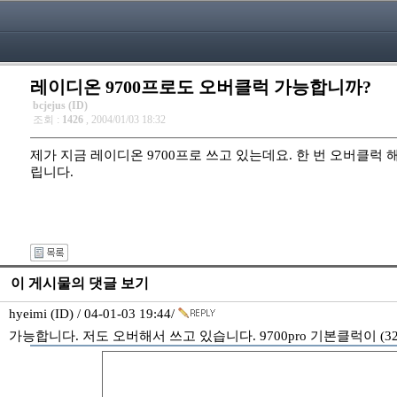
레이디온 9700프로도 오버클럭 가능합니까?
bcjejus (ID)
조회 :
1426
, 2004/01/03 18:32
제가 지금 레이디온 9700프로 쓰고 있는데요. 한 번 오버클럭
립니다.
이 게시물의 댓글 보기
hyeimi (ID) / 04-01-03 19:44/
가능합니다. 저도 오버해서 쓰고 있습니다. 9700pro 기본클럭이 (32