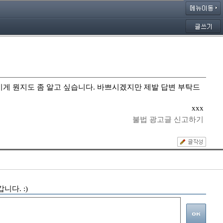
C이게 뭔지도 좀 알고 싶습니다. 바쁘시겠지만 제발 답변 부탁드
xxx
불법 광고글 신고하기
니다. :)