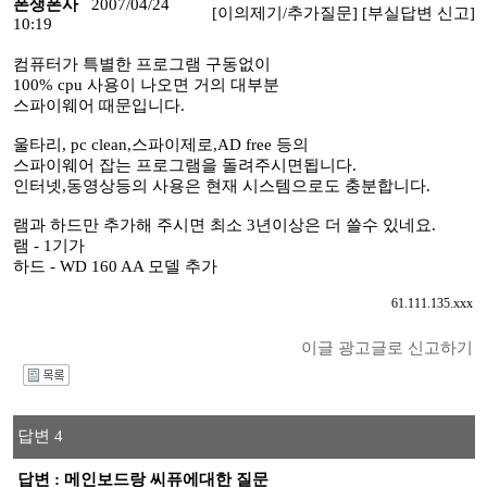
폰생폰사
2007/04/24
[이의제기/추가질문]
[부실답변 신고]
10:19
컴퓨터가 특별한 프로그램 구동없이
100% cpu 사용이 나오면 거의 대부분
스파이웨어 때문입니다.
울타리, pc clean,스파이제로,AD free 등의
스파이웨어 잡는 프로그램을 돌려주시면됩니다.
인터넷,동영상등의 사용은 현재 시스템으로도 충분합니다.
램과 하드만 추가해 주시면 최소 3년이상은 더 쓸수 있네요.
램 - 1기가
하드 - WD 160 AA 모델 추가
61.111.135.xxx
이글 광고글로 신고하기
I
답변 4
답변 : 메인보드랑 씨퓨에대한 질문