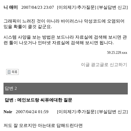
니 애미
2007/04/23 23:07
[이의제기/추가질문]
[부실답변 신고]
그래픽이 느려진 것이 아니라 바이러스나 악성코드에 오염되어
있을 확률이 클것 같군요.
시스템 사양을 보는 방법은 보드나라 자료실에 검색해 보시면 관
련 툴이 나오거나 인터넷 자료실에 검색해 보시면 됩니다.
59.25.229.xxx
이글 광고글로 신고하기
I
답변 2
답변 : 메인보드랑 씨퓨에대한 질문
Noir
2007/04/24 01:59
[이의제기/추가질문]
[부실답변 신고]
저도 잘 모르지만 아는대로 답해드린다면