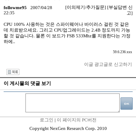
[이의제기/추가질문]
[부실답변 신
followme95
2007/04/28
22:35
고]
CPU 100% 사용하는 것은 스파이웨어나 바이러스 걸린 것 같은
데 치료받으세요. 그리고 CPU업그레이드는 2.4B 정도까지 가능
할 것 같습니다. 물론 이 보드가 FSB 533Mhz를 지원한다는 가정
하에..
59.6.236.xxx
이글 광고글로 신고하기
I
이 게시물의 댓글 보기
로그인
|
이 페이지의 PC버전
Copyright NexGen Research Corp. 2010