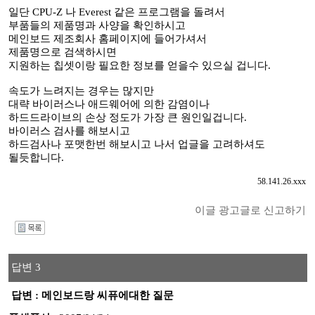
일단 CPU-Z 나 Everest 같은 프로그램을 돌려서
부품들의 제품명과 사양을 확인하시고
메인보드 제조회사 홈페이지에 들어가셔서
제품명으로 검색하시면
지원하는 칩셋이랑 필요한 정보를 얻을수 있으실 겁니다.
속도가 느려지는 경우는 많지만
대략 바이러스나 애드웨어에 의한 감염이나
하드드라이브의 손상 정도가 가장 큰 원인일겁니다.
바이러스 검사를 해보시고
하드검사나 포맷한번 해보시고 나서 업글을 고려하셔도
될듯합니다.
58.141.26.xxx
이글 광고글로 신고하기
I
답변 3
답변 : 메인보드랑 씨퓨에대한 질문