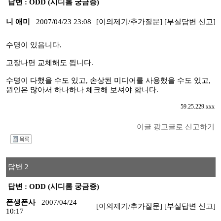
답변 : ODD (시디롬 궁금증)
니 애미
2007/04/23 23:08
[이의제기/추가질문]
[부실답변 신고]
수명이 있읍니다.
고장나면 교체해도 됩니다.
수명이 다했을 수도 있고, 손상된 미디어를 사용했을 수도 있고,
원인은 많아서 하나하나 체크해 보셔야 합니다.
59.25.229.xxx
이글 광고글로 신고하기
I
답변 2
답변 : ODD (시디롬 궁금증)
폰생폰사
2007/04/24
[이의제기/추가질문]
[부실답변 신고]
10:17