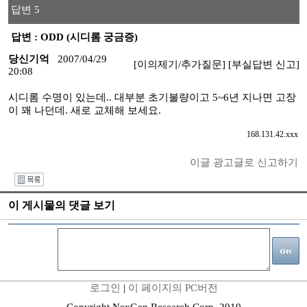
답변 5
답변 : ODD (시디롬 궁금증)
당신기억
2007/04/29
[이의제기/추가질문]
[부실답변 신고]
20:08
시디롬 수명이 있는데.. 대부분 초기불량이고 5~6년 지나면 고장
이 꽤 나던데. 새로 교체해 보세요.
168.131.42.xxx
이글 광고글로 신고하기
I
이 게시물의 댓글 보기
로그인
|
이 페이지의 PC버전