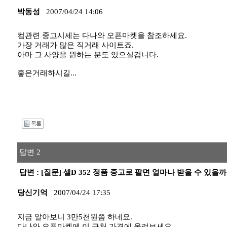
박동성
2007/04/24 14:06
컴관련 중고시세는 다나와 오픈마켓을 참조하세요.
가장 거래가 많은 직거래 사이트죠.
아마 그 사양을 원하는 분도 있으실겁니다.
좋은거래하시길...
I
답변 2
답변 : [질문] 셀D 352 정품 중고로 팔면 얼마나 받을 수 있을까
당신기억
2007/04/24 17:35
지금 알아보니 3만5천원쯤 하네요.
다나와 오픈마켓에 이 근처 가격에 올려보세요.