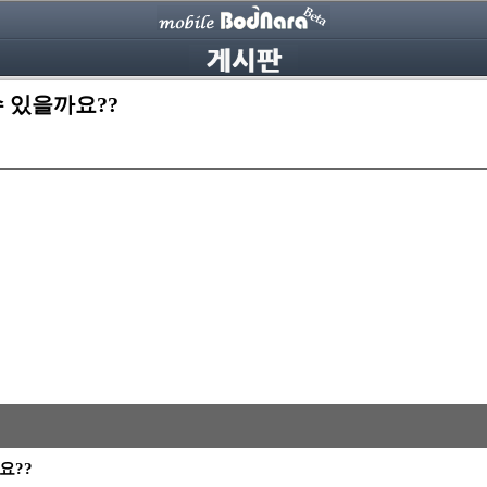
수 있을까요??
요??