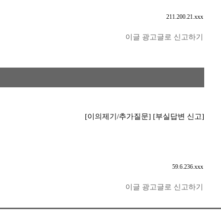
211.200.21.xxx
이글 광고글로 신고하기
[이의제기/추가질문]
[부실답변 신고]
59.6.236.xxx
이글 광고글로 신고하기