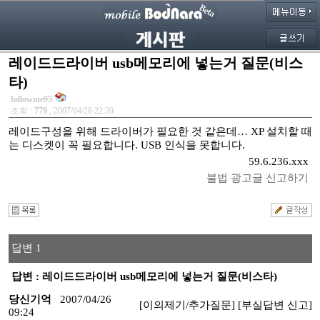
레이드드라이버 usb메모리에 넣는거 질문(비스
타)
followme95
조회 :
779
, 2007/04/28 22:39
레이드구성을 위해 드라이버가 필요한 것 같은데… XP 설치할 때
는 디스켓이 꼭 필요합니다. USB 인식을 못합니다.
59.6.236.xxx
불법 광고글 신고하기
답변 1
답변 : 레이드드라이버 usb메모리에 넣는거 질문(비스타)
당신기억
2007/04/26
[이의제기/추가질문]
[부실답변 신고]
09:24