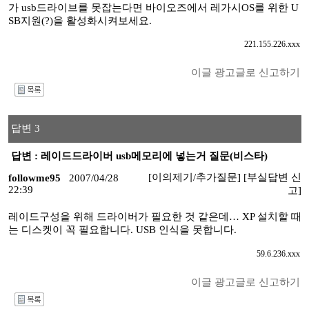
가 usb드라이브를 못잡는다면 바이오즈에서 레가시OS를 위한 U
SB지원(?)을 활성화시켜보세요.
221.155.226.xxx
이글 광고글로 신고하기
I
답변 3
답변 : 레이드드라이버 usb메모리에 넣는거 질문(비스타)
[이의제기/추가질문]
[부실답변 신
followme95
2007/04/28
22:39
고]
레이드구성을 위해 드라이버가 필요한 것 같은데… XP 설치할 때
는 디스켓이 꼭 필요합니다. USB 인식을 못합니다.
59.6.236.xxx
이글 광고글로 신고하기
I