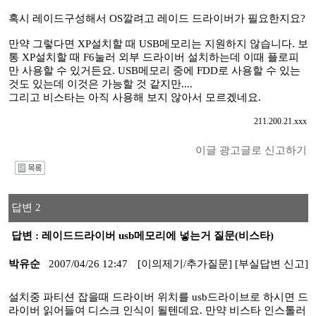
혹시 레이드구성해서 OS깔려고 레이드 드라이버가 필요한지요?
만약 그렇다면 XP설치할 때 USB메모리는 지원하지 않습니다. 보
통 XP설치할 때 F6눌러 외부 드라이버 설치하는데 이때 플로피
만 사용할 수 있거든요. USB메모리 중에 FDD로 사용할 수 있는
것도 있는데 이것은 가능할 것 같지만....
그리고 비스타는 아직 사용해 보지 않아서 모르겠네요.
211.200.21.xxx
이글 광고글로 신고하기
I
답변 2
답변 : 레이드드라이버 usb메모리에 넣는거 질문(비스타)
박유순
2007/04/26 12:47
[이의제기/추가질문]
[부실답변 신고]
설치중 파티션 잡을때 드라이버 위치를 usb드라이브로 하시면 드
라이버 읽어들여 디스크 인식이 될텐데요. 만약 비스타 인스톨러