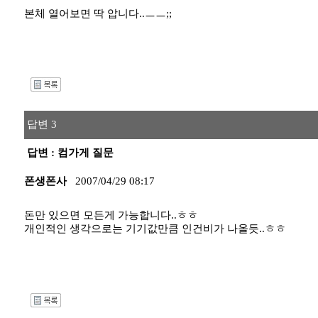
본체 열어보면 딱 압니다..ㅡㅡ;;
I
답변 3
답변 : 컴가게 질문
폰생폰사
2007/04/29 08:17
돈만 있으면 모든게 가능합니다..ㅎㅎ
개인적인 생각으로는 기기값만큼 인건비가 나올듯..ㅎㅎ
I