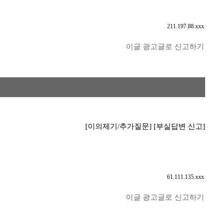
211.197.88.xxx
이글 광고글로 신고하기
[이의제기/추가질문]
[부실답변 신고]
61.111.135.xxx
이글 광고글로 신고하기