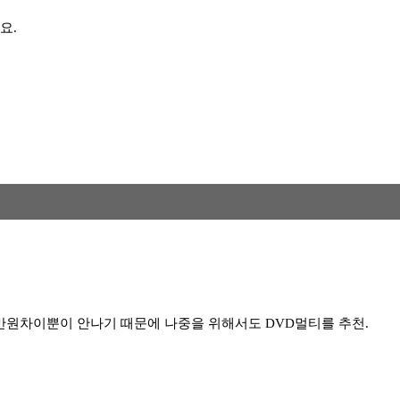
요.
만원차이뿐이 안나기 때문에 나중을 위해서도 DVD멀티를 추천.