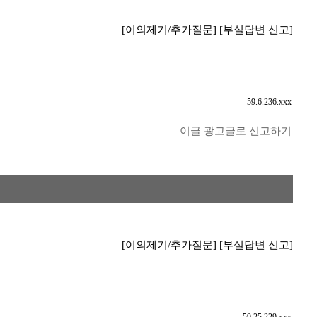
[이의제기/추가질문]
[부실답변 신고]
59.6.236.xxx
이글 광고글로 신고하기
[이의제기/추가질문]
[부실답변 신고]