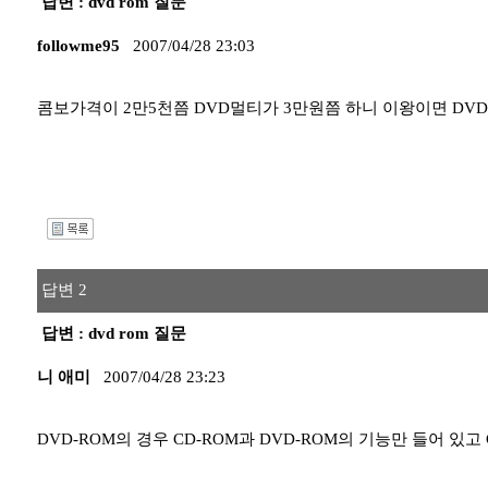
답변 : dvd rom 질문
followme95
2007/04/28 23:03
콤보가격이 2만5천쯤 DVD멀티가 3만원쯤 하니 이왕이면 DV
I
답변 2
답변 : dvd rom 질문
니 애미
2007/04/28 23:23
DVD-ROM의 경우 CD-ROM과 DVD-ROM의 기능만 들어 있고