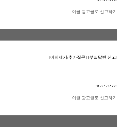
59.25.229.xxx
이글 광고글로 신고하기
[이의제기/추가질문]
[부실답변 신고]
58.227.232.xxx
이글 광고글로 신고하기