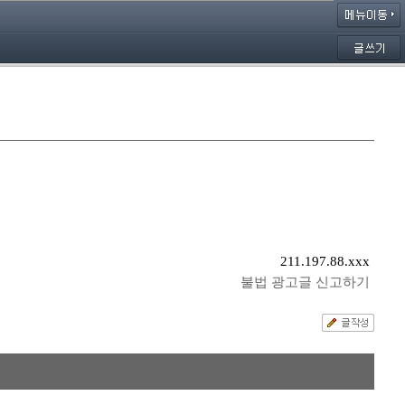
211.197.88.xxx
불법 광고글 신고하기