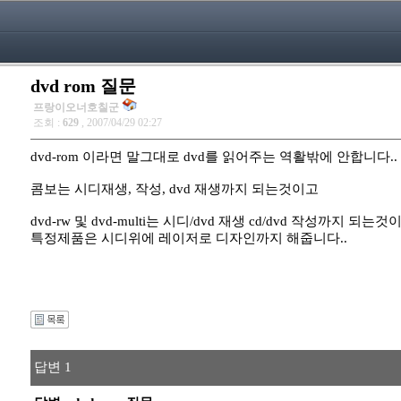
dvd rom 질문
프랑이오너호칠군
조회 :
629
, 2007/04/29 02:27
dvd-rom 이라면 말그대로 dvd를 읽어주는 역활밖에 안합니다..
콤보는 시디재생, 작성, dvd 재생까지 되는것이고
dvd-rw 및 dvd-multi는 시디/dvd 재생 cd/dvd 작성까지 되는것
특정제품은 시디위에 레이저로 디자인까지 해줍니다..
답변 1