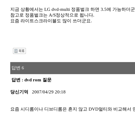
지금 상황에서는 LG dvd-multi 정품벌크 하면 3.5에 가능하더군
참고로 정품벌크는 A/S정상적으로 됩니다.
요즘 라이트스크라이블도 많이 쓰더군요.
I
답변 6
답변 : dvd rom 질문
당신기억
2007/04/29 20:18
요즘 시디롬이나 디브디롬은 흔지 않고 DVD멀티와 비교해서 