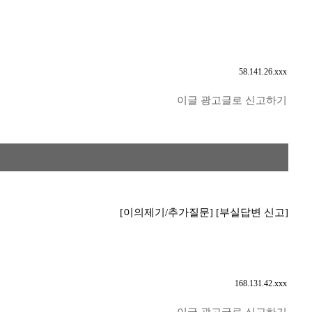
58.141.26.xxx
이글 광고글로 신고하기
[이의제기/추가질문]
[부실답변 신고]
168.131.42.xxx