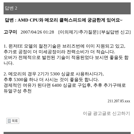
답변 2
답변 : AMD CPU와 메모리 클럭스피드에 궁금한게 있어요~
고구미
2007/04/26 01:28
[이의제기/추가질문]
[부실답변 신고]
1. 윈저EE 모델의 절전기술은 브리즈번에 이미 지원되고 있고,
추가로 공정이 더 미세공정이라 전력소비가 더 적습니다.
오버가 전체적으로 발전된 기술이 적용된었다 보시면 좋을듯 합
니다.
2. 메모리의 경우 2기가 5300 싱글로 사용하시다가,
추후 5300을 하나 더 사시는 것이 좋을듯 합니다.
경제적인 여유가 된다면 6400 싱글로 구입후, 추후 추가구매로
듀얼구성 추천
211.207.85.xxx
이글 광고글로 신고하기
I