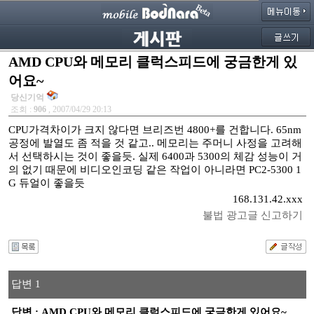
AMD CPU와 메모리 클럭스피드에 궁금한게 있
어요~
당신기억
조회 :
906
, 2007/04/29 20:13
CPU가격차이가 크지 않다면 브리즈번 4800+를 건합니다. 65nm
공정에 발열도 좀 적을 것 같고.. 메모리는 주머니 사정을 고려해
서 선택하시는 것이 좋을듯. 실제 6400과 5300의 체감 성능이 거
의 없기 때문에 비디오인코딩 같은 작업이 아니라면 PC2-5300 1
G 듀얼이 좋을듯
168.131.42.xxx
불법 광고글 신고하기
답변 1
답변 : AMD CPU와 메모리 클럭스피드에 궁금한게 있어요~