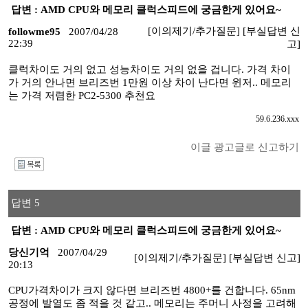
답변 : AMD CPU와 메모리 클럭스피드에 궁금한게 있어요~
[이의제기/추가질문]
[부실답변 신
followme95
2007/04/28
22:39
고]
클럭차이도 거의 없고 성능차이도 거의 없을 겁니다. 가격 차이
가 거의 안나면 브리즈번 1만원 이상 차이 난다면 윈저.. 메모리
는 가격 저렴한 PC2-5300 추천요
59.6.236.xxx
이글 광고글로 신고하기
I
답변 5
답변 : AMD CPU와 메모리 클럭스피드에 궁금한게 있어요~
당신기억
2007/04/29
[이의제기/추가질문]
[부실답변 신고]
20:13
CPU가격차이가 크지 않다면 브리즈번 4800+를 건합니다. 65nm
공정에 발열도 좀 적을 것 같고.. 메모리는 주머니 사정을 고려해