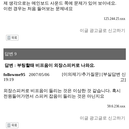
제 생각으로는 메인보드 사운드 쪽에 문제가 있어 보이네요.
이런 경우는 처음 들어보는 문제네요
125.244.25.xxx
이글 광고글로 신고하기
I
답변 9
답변 : 부팅할때 비프음이 외장스피커로 나와요.
[이의제기/추가질문]
[부실답변 신
followme95
2007/05/06
19:19
고]
외장스피커로 비프음이 들리는 것은 이상한 것 같습니다. 혹시
전원들어가면서 스피커 잡음이 들리는 것은 아닌지요
59.6.236.xxx
이글 광고글로 신고하기
I