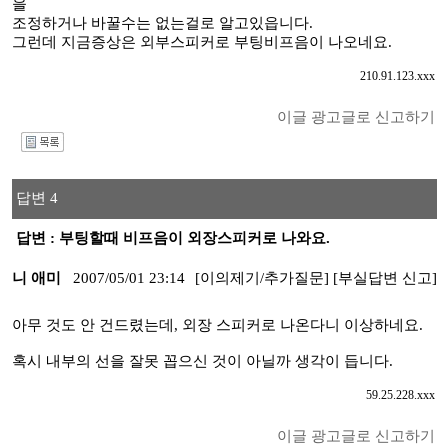
을
조정하거나 바꿀수는 없는걸로 알고있읍니다.
그런데 지금증상은 외부스피커로 부팅비프음이 나오네요.
210.91.123.xxx
이글 광고글로 신고하기
I
답변 4
답변 : 부팅할때 비프음이 외장스피커로 나와요.
니 애미
2007/05/01 23:14
[이의제기/추가질문]
[부실답변 신고]
아무 것도 안 건드렸는데, 외장 스피커로 나온다니 이상하네요.
혹시 내부의 선을 잘못 꼽으신 것이 아닐까 생각이 듭니다.
59.25.228.xxx
이글 광고글로 신고하기