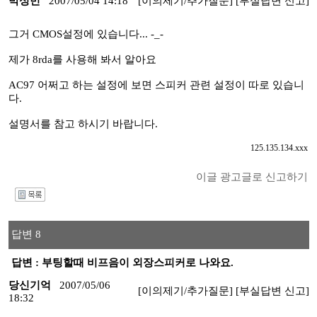
박성민
2007/05/04 14:18
[이의제기/추가질문]
[부실답변 신고]
그거 CMOS설정에 있습니다... -_-
제가 8rda를 사용해 봐서 알아요
AC97 어쩌고 하는 설정에 보면 스피커 관련 설정이 따로 있습니
다.
설명서를 참고 하시기 바랍니다.
125.135.134.xxx
이글 광고글로 신고하기
I
답변 8
답변 : 부팅할때 비프음이 외장스피커로 나와요.
당신기억
2007/05/06
[이의제기/추가질문]
[부실답변 신고]
18:32