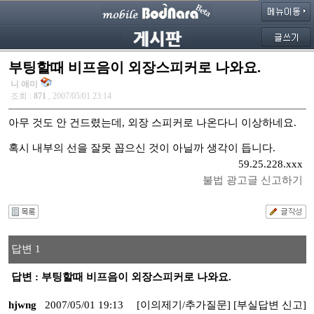
부팅할때 비프음이 외장스피커로 나와요.
니 애미
조회 :
871
, 2007/05/01 23:14
아무 것도 안 건드렸는데, 외장 스피커로 나온다니 이상하네요.
혹시 내부의 선을 잘못 꼽으신 것이 아닐까 생각이 듭니다.
59.25.228.xxx
불법 광고글 신고하기
답변 1
답변 : 부팅할때 비프음이 외장스피커로 나와요.
hjwng
2007/05/01 19:13
[이의제기/추가질문]
[부실답변 신고]