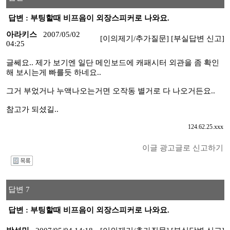
답변 : 부팅할때 비프음이 외장스피커로 나와요.
아라키스
2007/05/02
[이의제기/추가질문]
[부실답변 신고]
04:25
글쎄요.. 제가 보기엔 일단 메인보드에 캐패시터 외관을 좀 확인
해 보시는게 빠를듯 하네요..
그거 부었거나 누액나오는거면 오작동 별거로 다 나오거든요..
참고가 되셨길..
124.62.25.xxx
이글 광고글로 신고하기
I
답변 7
답변 : 부팅할때 비프음이 외장스피커로 나와요.