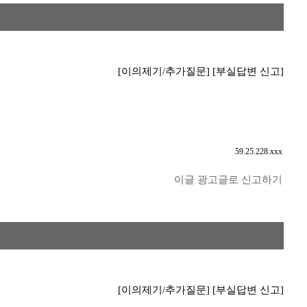
[이의제기/추가질문]
[부실답변 신고]
59.25.228.xxx
이글 광고글로 신고하기
[이의제기/추가질문]
[부실답변 신고]