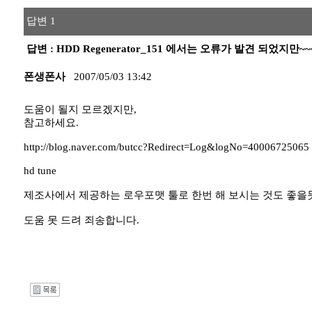
답변 1
답변 : HDD Regenerator_151 에서는 오류가 발견 되었지만
폰생폰사
2007/05/03 13:42
도움이 될지 모르겠지만,
참고하세요.
http://blog.naver.com/butcc?Redirect=Log&logNo=40006725065
hd tune
제조사에서 제공하는 로우포맷 툴로 한번 해 보시는 것도 좋을
도움 못 드려 죄송합니다.
I