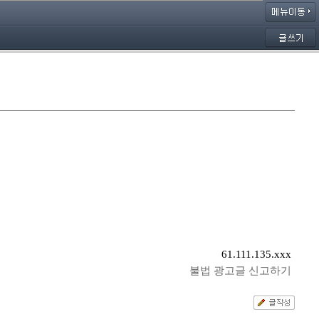
61.111.135.xxx
불법 광고글 신고하기