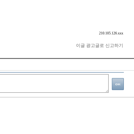
210.105.126.xxx
이글 광고글로 신고하기