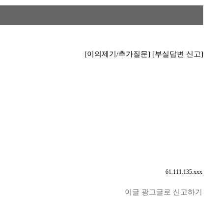
[이의제기/추가질문]
[부실답변 신고]
61.111.135.xxx
이글 광고글로 신고하기