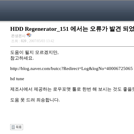
HDD Regenerator_151 에서는 오류가 발견 
폰생폰사
조회 :
820
, 2007/05/03 13:42
도움이 될지 모르겠지만,
참고하세요.
http://blog.naver.com/butcc?Redirect=Log&logNo=40006725065
hd tune
제조사에서 제공하는 로우포맷 툴로 한번 해 보시는 것도 좋을
도움 못 드려 죄송합니다.