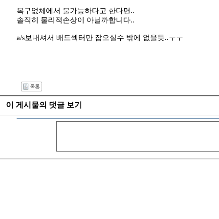
복구없체에서 불가능하다고 한다면..
솔직히 물리적손상이 아닐까합니다..
a/s보내셔서 배드섹터만 잡으실수 밖에 없을듯..ㅜㅜ
I
이 게시물의 댓글 보기