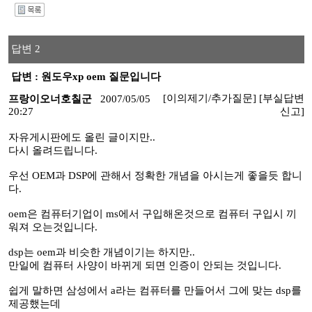
I
답변 2
답변 : 원도우xp oem 질문입니다
[이의제기/추가질문]
[부실답변
프랑이오너호칠군
2007/05/05
20:27
신고]
자유게시판에도 올린 글이지만..
다시 올려드립니다.
우선 OEM과 DSP에 관해서 정확한 개념을 아시는게 좋을듯 합니
다.
oem은 컴퓨터기업이 ms에서 구입해온것으로 컴퓨터 구입시 끼
워져 오는것입니다.
dsp는 oem과 비슷한 개념이기는 하지만..
만일에 컴퓨터 사양이 바뀌게 되면 인증이 안되는 것입니다.
쉽게 말하면 삼성에서 a라는 컴퓨터를 만들어서 그에 맞는 dsp를
제공했는데