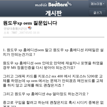
원도우xp oem 질문입니다
연방대총통[4군단]
조회 :
7887
, 2007/05/05 18:16
1. 원도우 xp 홈에디션oem 말고 원도우 xp 홈에디션 리테일은 설
치가 안되는건가요 ?
원도우 xp 홈에디션 oem 인데요 만약에 재설치나 포멧을 하였을
경우 MS 정품인증을 다시 받아야 되는건가요?
그리고 그래픽 카드를 지포스2 mx 400 에서 지포스fx 5200로 교
체를 하였는데 xp oem 에서는 문제가 안되겠죠 메인보드를 교체
를 하지 않고 교체를 해도 괜찮은거죠 ?
그리고 원도우 xp 홈에디션 dsp 얼마정도 하는건가요 ?
중고로 구입을 할려고 하는데 괜찮은지요 혹시 시디키 중복은 없