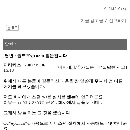
61.248.240.xxx
이글 광고글로 신고하기
I
답변 4
답변 : 원도우xp oem 질문입니다
아라키스
2007/05/06
[이의제기/추가질문]
[부실답변 신고]
16:18
위에서 다른 분들이 질문하신 내용을 잘 말씀해 주셔서 전 다른
얘기를 해보겠습니다.
저도 회사에서 쓰던 o/s를 설치를 했는데 안되더군요.
이유는 ?? 알수가 없더군요.. 회사에서 정품 산건데..
그래서 남들 하는 그 짓을 했습니다.
Cd*eyChan*er사용으로 서비스팩 설치해서 사용해도 무방하더군
요.