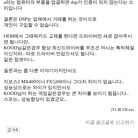
a라는 컴퓨터의 부품을 업글하면 dsp가 인증이 되지 않는다는 소
리입니다
결론은 DSP는 업체에서 거래를 하는 것이므로
개인이 구입할 수 없습니다.
OEM에서 그래픽카드 교체를 한다면 드라이버만 새로 잡아주시
면 됩니다만..
KOOD님같은경우 항상 최신드라이버를 무조건 까시는 특히체질
이신지라.. 따로 드라이버 안잡으셔도 됩니다..
같은 칩셋이니..
질문과는 좀 다른 이야기이지만서도
지포스2 MX400이나 FX5200이나 그다지 차이가 없습니다..
성능상으로는 차이가 있지만서도
KOOD님이 하는 게임같은경우는 큰 차이를 보이기 힘듭니다..
스포는.. 성능향상이 있겠군요..
211.48.156.xxx
이글 광고글로 신고하기
I