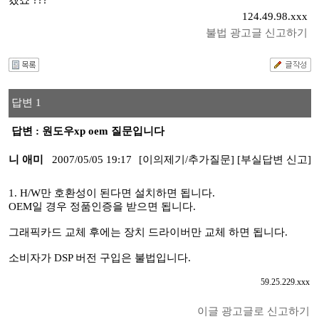
겠죠 ???
124.49.98.xxx
불법 광고글 신고하기
답변 1
답변 : 원도우xp oem 질문입니다
니 애미
2007/05/05 19:17
[이의제기/추가질문]
[부실답변 신고]
1. H/W만 호환성이 된다면 설치하면 됩니다.
OEM일 경우 정품인증을 받으면 됩니다.
그래픽카드 교체 후에는 장치 드라이버만 교체 하면 됩니다.
소비자가 DSP 버전 구입은 불법입니다.
59.25.229.xxx
이글 광고글로 신고하기