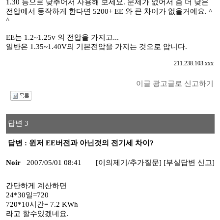
1.30 등으로 낮추어서 사용해 보세요. 문제가 없어서 좀 더 낮은
전압에서 동작하게 한다면 5200+ EE 와 큰 차이가 없을거에요. ^
^
EE는 1.2~1.25v 의 전압을 가지고...
일반은 1.35~1.40V의 기본전압을 가지는 것으로 압니다.
211.238.103.xxx
이글 광고글로 신고하기
I
답변 3
답변 : 윈저 EE버전과 아닌것의 전기세 차이?
Noir
2007/05/01 08:41
[이의제기/추가질문]
[부실답변 신고]
간단하게 계산하면
24*30일=720
720*10시간= 7.2 KWh
라고 할수있겠네요.