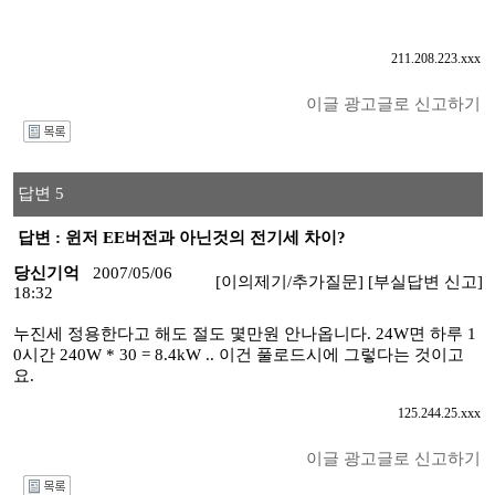
211.208.223.xxx
이글 광고글로 신고하기
I
답변 5
답변 : 윈저 EE버전과 아닌것의 전기세 차이?
당신기억
2007/05/06
[이의제기/추가질문]
[부실답변 신고]
18:32
누진세 정용한다고 해도 절도 몇만원 안나옵니다. 24W면 하루 1
0시간 240W * 30 = 8.4kW .. 이건 풀로드시에 그렇다는 것이고
요.
125.244.25.xxx
이글 광고글로 신고하기
I