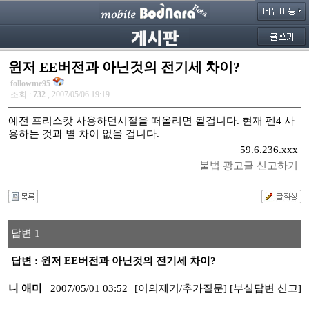
윈저 EE버전과 아닌것의 전기세 차이?
followme95
조회 :
732
, 2007/05/06 19:19
예전 프리스캇 사용하던시절을 떠올리면 될겁니다. 현재 펜4 사
용하는 것과 별 차이 없을 겁니다.
59.6.236.xxx
불법 광고글 신고하기
답변 1
답변 : 윈저 EE버전과 아닌것의 전기세 차이?
니 애미
2007/05/01 03:52
[이의제기/추가질문]
[부실답변 신고]