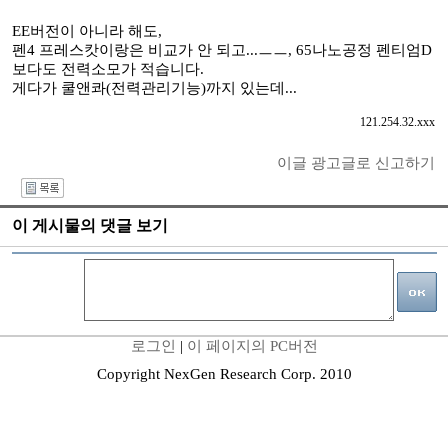
EE버전이 아니라 해도,
펜4 프레스캇이랑은 비교가 안 되고...ㅡㅡ, 65나노공정 펜티엄D
보다도 전력소모가 적습니다.
게다가 쿨앤콰(전력관리기능)까지 있는데...
121.254.32.xxx
이글 광고글로 신고하기
I
이 게시물의 댓글 보기
로그인
|
이 페이지의 PC버전
Copyright NexGen Research Corp. 2010