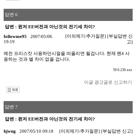
답변 6
답변 : 윈저 EE버전과 아닌것의 전기세 차이?
[이의제기/추가질문]
[부실답변 신
followme95
2007/05/06
19:19
고]
예전 프리스캇 사용하던시절을 떠올리면 될겁니다. 현재 펜4 사
용하는 것과 별 차이 없을 겁니다.
59.6.236.xxx
이글 광고글로 신고하기
I
답변 7
답변 : 윈저 EE버전과 아닌것의 전기세 차이?
hjwng
2007/05/10 09:18
[이의제기/추가질문]
[부실답변 신고]