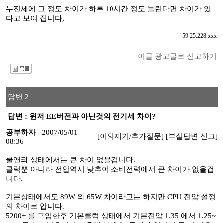
누진세에 그 정도 차이가 하루 10시간 정도 돌린다면 차이가 있
다고 보여 집니다,
59.25.228.xxx
이글 광고글로 신고하기
I
답변 2
답변 : 윈저 EE버전과 아닌것의 전기세 차이?
공부하자
2007/05/01
[이의제기/추가질문]
[부실답변 신고]
08:36
쿨앤콰 상태에서는 큰 차이 없을겁니다.
클럭뿐 아니라 전압역시 낮추어 소비전력에서 큰 차이가 없을겁
니다.
기본상태에서도 89W 와 65W 차이라고는 하지만 CPU 전압 설정
의 차이로 압니다.
5200+ 를 구입한후 기본클럭 상태에서 기본전압 1.35 에서 1.25~