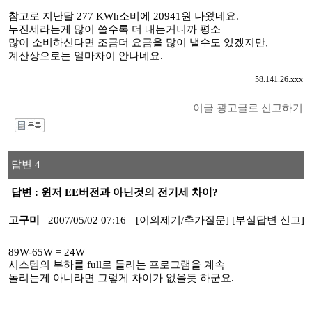
참고로 지난달 277 KWh소비에 20941원 나왔네요.
누진세라는게 많이 쓸수록 더 내는거니까 평소
많이 소비하신다면 조금더 요금을 많이 낼수도 있겠지만,
계산상으로는 얼마차이 안나네요.
58.141.26.xxx
이글 광고글로 신고하기
I
답변 4
답변 : 윈저 EE버전과 아닌것의 전기세 차이?
고구미
2007/05/02 07:16
[이의제기/추가질문]
[부실답변 신고]
89W-65W = 24W
시스템의 부하를 full로 돌리는 프로그램을 계속
돌리는게 아니라면 그렇게 차이가 없을듯 하군요.