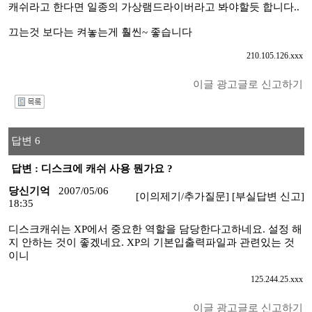
캐쉬라고 한다면 일종의 가상램드라이버라고 봐야할듯 합니다..
끄는것 보다는 켜놓는게 훨씬~ 좋습니다
210.105.126.xxx
이글 광고글로 신고하기
I
답변 6
답변 : 디스크에 캐쉬 사용 뭔가요 ?
당신기억
2007/05/06
[이의제기/추가질문]
[부실답변 신고]
18:35
디스크캐쉬는 XP에서 중요한 역할을 담당한다고하네요. 설정 해
지 안하는 것이 좋겠네요. XP의 기본입출력파일과 관련있는 것
이니
125.244.25.xxx
이글 광고글로 신고하기