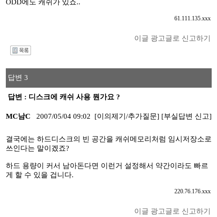
ODD에도 캐쉬가 있죠..
61.111.135.xxx
이글 광고글로 신고하기
I
답변 3
답변 : 디스크에 캐쉬 사용 뭔가요 ?
MC남C
2007/05/04 09:02
[이의제기/추가질문]
[부실답변 신고]
결국에는 하드디스크의 빈 공간을 캐쉬메모리처럼 임시저장소로
쓰인다는 말이겠죠?
하드 용량이 커서 남아돈다면 이런거 설정해서 약간이라도 빠르
게 할 수 있을 겁니다.
220.76.176.xxx
이글 광고글로 신고하기