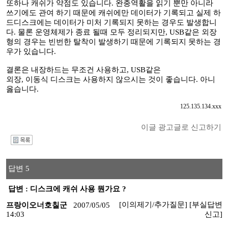
또하나 캐쉬가 약점도 있습니다. 완충역활을 읽기 뿐만 아니라
쓰기에도 관여 하기 때문에 캐쉬에만 데이터가 기록되고 실제 하
드디스크에는 데이터가 미처 기록되지 못하는 경우도 발생합니
다. 물론 운영체제가 종료 될때 모두 정리되지만, USB같은 외장
형의 경우는 빈번한 탈착이 발생하기 때문에 기록되지 못하는 경
우가 있습니다.
결론은 내장하드는 무조건 사용하고, USB같은
외장, 이동식 디스크는 사용하지 않으시는 것이 좋습니다. 아니
옳습니다.
125.135.134.xxx
이글 광고글로 신고하기
I
답변 5
답변 : 디스크에 캐쉬 사용 뭔가요 ?
[이의제기/추가질문]
[부실답변
프랑이오너호칠군
2007/05/05
14:03
신고]