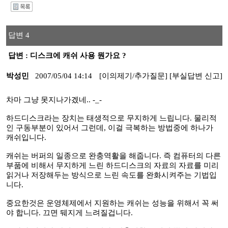
I
답변 4
답변 : 디스크에 캐쉬 사용 뭔가요 ?
박성민
2007/05/04 14:14
[이의제기/추가질문]
[부실답변 신고]
차마 그냥 못지나가겠네.. -_-
하드디스크라는 장치는 태생적으로 무지하게 느립니다. 물리적
인 구동부분이 있어서 그런데, 이걸 극복하는 방법중에 하나가
캐쉬입니다.
캐쉬는 버퍼의 일종으로 완충역활을 해줍니다. 즉 컴퓨터의 다른
부품에 비해서 무지하게 느린 하드디스크의 자료의 자료를 미리
읽거나 저장해두는 방식으로 느린 속도를 완화시켜주는 기법입
니다.
중요한것은 운영체제에서 지원하는 캐쉬는 성능을 위해서 꼭 써
야 합니다. 끄면 뒈지게 느려질겁니다.