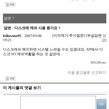
I
답변 7
답변 : 디스크에 캐쉬 사용 뭔가요 ?
[이의제기/추가질문]
[부실답변 신
followme95
2007/05/06
19:21
고]
디스크캐쉬 해지하면 시스템 느려질 수도 있겠네요. XP에서 디
스크 I/O 캐쉬역활을 하는 것 같은데
59.6.236.xxx
이글 광고글로 신고하기
I
이 게시물의 댓글 보기