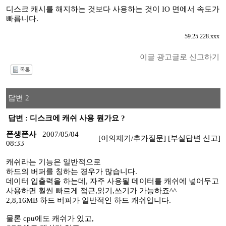
디스크 캐시를 해지하는 것보다 사용하는 것이 IO 면에서 속도가
빠릅니다.
59.25.228.xxx
이글 광고글로 신고하기
I
답변 2
답변 : 디스크에 캐쉬 사용 뭔가요 ?
폰생폰사
2007/05/04
[이의제기/추가질문]
[부실답변 신고]
08:33
캐쉬라는 기능은 일반적으로
하드의 버퍼를 칭하는 경우가 많습니다.
데이터 입출력을 하는데, 자주 사용될 데이터를 캐쉬에 넣어두고
사용하면 훨씬 빠르게 접근,읽기,쓰기가 가능하죠^^
2,8,16MB 하드 버퍼가 일반적인 하드 캐쉬입니다.
물론 cpu에도 캐쉬가 있고,