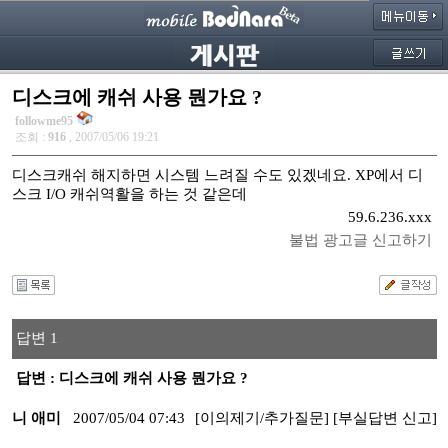
디스크에 캐쉬 사용 뭔가요 ?
followme95
조회 :
916
, 2007/05/06 19:21
디스크캐쉬 해지하면 시스템 느려질 수도 있겠네요. XP에서 디
스크 I/O 캐쉬역활을 하는 것 같은데
59.6.236.xxx
불법 광고글 신고하기
답변 1
답변 : 디스크에 캐쉬 사용 뭔가요 ?
니 애미
2007/05/04 07:43
[이의제기/추가질문]
[부실답변 신고]