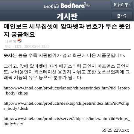
메인보드 세부칩셋에 알파벳과 번호가 무슨 뜻인
지 궁금해요
니 애미
조회 :
1376
, 2007/05/07 23:35
숫자는 높을 수록 지원범위가 넓고 최근에 나온 제품군입니다.
그리고, 앞에 알파벳에 따라 메인스티림 급인지 퍼포먼스 급인지
또, 서버용인지 웍스테이션 용인지 나뉘고 또한 노쓰브랐찌에 그
래픽 기능의 유무 등으로 분류가 됩니다.
http://www.intel.com/products/laptop/chipsets/index.htm?iid=laptop
_body+chips
http://www.intel.com/products/desktop/chipsets/index.htm?iid=chip
s_body+desk
http://www.intel.com/products/server/chipsets/index.htm?iid=chips_
body+serv
59.25.229.xxx