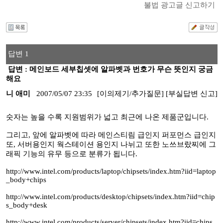
불법 광고글 신고하기
답변 1
답변 : 메인보드 세부칩셋에 알파벳과 번호가 무슨 뜻인지 궁금
해요
니 애미
2007/05/07 23:35
[이의제기/추가질문]
[부실답변 신고]
숫자는 높을 수록 지원범위가 넓고 최근에 나온 제품군입니다.
그리고, 앞에 알파벳에 따라 메인스티림 급인지 퍼포먼스 급인지
또, 서버용인지 웍스테이션 용인지 나뉘고 또한 노쓰브랐찌에 그
래픽 기능의 유무 등으로 분류가 됩니다.
http://www.intel.com/products/laptop/chipsets/index.htm?iid=laptop
_body+chips
http://www.intel.com/products/desktop/chipsets/index.htm?iid=chip
s_body+desk
http://www.intel.com/products/server/chipsets/index.htm?iid=chips_