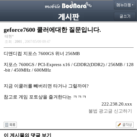
geforce7600 쿨러에대한 질문입니다.
태현*
조회 :
2001
, 2007/05/09 09:47
디앤디컴 지포스 7600GS 위너 256MB
지포스 7600GS / PCI-Express x16 / GDDR2(DDR2) / 256MB / 128
-bit / 450MHz / 600MHz
지금 이쿨러를 빼버리면 타거나 그럴까여?
참고로 게임 포토샾을 즐겨한다는 ㅋㅋㅋ
222.238.20.xxx
불법 광고글 신고하기
이 게시물의 댓글 보기