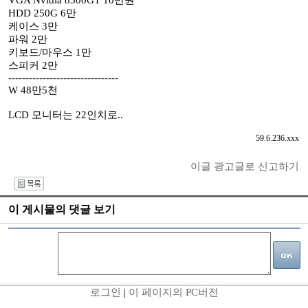
VGA Nvidia 8500GT 10만원
HDD 250G 6만
케이스 3만
파워 2만
키보드/마우스 1만
스피커 2만
--------------------------------
W 48만5천
LCD 모니터는 22인치로..
59.6.236.xxx
이글 광고글로 신고하기
I
이 게시물의 댓글 보기
로그인
|
이 페이지의 PC버전