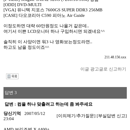
[ODD] DVD-MULTI
[VGA] 유니텍 지포스 7600GS SUPER DDR3 256MB
[CASE] 다오코리아 C590 피아노 Air Guide
이정도하면 대략 60만원정도 나올거 같은데..
여기서 이쁜 LCD모니터 하나 구입하시면 되겠네요^^
솔직히 이 사양이면 워3 나 영화보는정도라면..
하고도 남을 정도이죠^^
211.48.156.xxx
이글 광고글로 신고하기
I
답변 3
답변 : 컴을 하나 맞출려고 하는데 좀 봐주세요
당신기억
2007/05/12
[이의제기/추가질문]
[부실답변 신고]
23:04
AMD 브리즈번 X 4400+