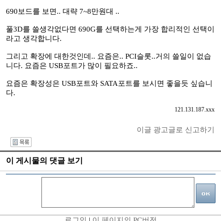
690보드를 보면.. 대략 7~8만원대 ..
풀3D를 쓸생각없다면 690G를 선택하는게 가장 합리적인 선택이
라고 생각합니다.
그리고 확장에 대한것인데.. 요즘은.. PCI슬롯..거의 쓸일이 없습
니다. 요즘은 USB포트가 많이 필요하죠..
요즘은 확장성은 USB포트와 SATA포트를 보시면 좋을듯 싶습니
다.
121.131.187.xxx
이글 광고글로 신고하기
I
이 게시물의 댓글 보기
로그인
|
이 페이지의 PC버전