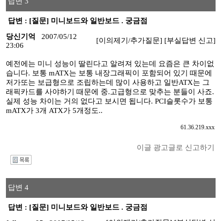
답변 3
답변 : [질문] 미니보드와 일반보드 . 궁금점
당신기억
2007/05/12
[이의제기/추가질문]
[부실답변 신고]
23:06
예전에는 미니 성능이 딸린다고 알려져 있는데 요즘은 큰 차이없
습니다. 보통 mATX는 보통 내장그래픽이 포함되어 있기 때문에
저가또는 보급형으로 조립하는데 많이 사용하고 일반ATX는 그
래픽카드를 사야하기 때문에 중.고급형으로 맞추는 분들이 사죠.
실제 성능 차이는 거의 없다고 보시면 됩니다. PCI슬롯수가 보통
mATX가 3개 ATX가 5개정도..
61.36.219.xxx
이글 광고글로 신고하기
I
답변 4
답변 : [질문] 미니보드와 일반보드 . 궁금점