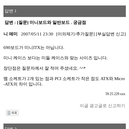
답변 1
답변 : [질문] 미니보드와 일반보드 . 궁금점
니 애미
2007/05/11 23:30
[이의제기/추가질문]
[부실답변 신고]
690보드가 미니ITX는 아닙니다.
미니 케이스 보다는 미들 케이스와 맞는 사이즈 입니다.
장단점은 질문자께서 잘 적어 주셨네요. ^^*
멤 소케트가 2개 있는 점과 PCI 소케트가 작은 점도 ATX와 Micro
-ATX의 차이 입니다.
59.25.229.xxx
이글 광고글로 신고하기
I