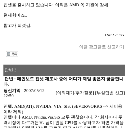
칩셋을 출시하고 있습니다. 아직은 AMD 쪽 지원이 강세.
현재형이죠..
참고가 되셨길..
124.62.25.xxx
이글 광고글로 신고하기
I
답변 3
답변 : 메인보드 칩셋 제조사 중에 어디가 제일 좋은지 궁금합니
다.
당신기억
2007/05/12
[이의제기/추가질문]
[부실답변 신고]
22:50
인텔, AMD(ATI), NVIDIA, VIA, SIS, (SEVERWORKS --> 서버용
이라 제외)
인텔이나 AMD, Nvidia,Via,SiS 모두 괜찮습니다. 각 회사마다 주
력시장이 다르거든요. 님이 인텔 CPU를 사용하고자 하면 가격을