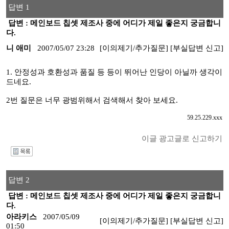
답변 1
답변 : 메인보드 칩셋 제조사 중에 어디가 제일 좋은지 궁금합니
다.
니 애미
2007/05/07 23:28
[이의제기/추가질문]
[부실답변 신고]
1. 안정성과 호환성과 품질 등 등이 뛰어난 인당이 아닐까 생각이
드네요.
2번 질문은 너무 광범위해서 검색해서 찾아 보세요.
59.25.229.xxx
이글 광고글로 신고하기
I
답변 2
답변 : 메인보드 칩셋 제조사 중에 어디가 제일 좋은지 궁금합니
다.
아라키스
2007/05/09
[이의제기/추가질문]
[부실답변 신고]
01:50