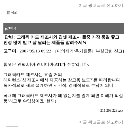
이글 광고글로 신고하기
I
답변 4
답변 : 그래픽 카드 제조사와 칩셋 제조사 들중 가장 품질 좋고
인정 많이 받고 잘 팔리는 제품들 알려주세요
고구미
2007/05/13 09:22
[이의제기/추가질문]
[부실답변 신고]
칩셋은 인텔,비아,엔비디아,ATI가 주류입니다.
그래픽카드 제조사는 요즘 거의
레퍼런스(칩 제조사에서 제공하는 참고용 보드?)를 따라합니다.
독자적으로 새로 설계하면 시간적, 경제적으로 부담이 되니..
국내에 그래픽카드 제조사가 왜 없는지를 알게 되면 이해가 되실
듯^^(모두 수입상이죠..현재)
211.208.223.xxx
이글 광고글로 신고하기