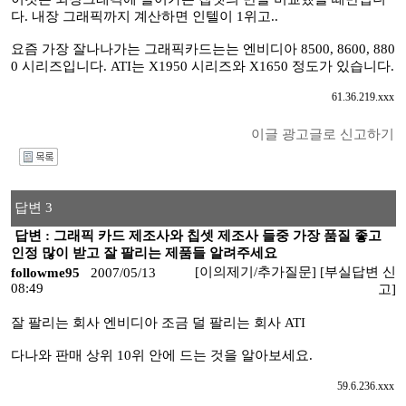
다. 내장 그래픽까지 계산하면 인텔이 1위고..
요즘 가장 잘나나가는 그래픽카드는는 엔비디아 8500, 8600, 880
0 시리즈입니다. ATI는 X1950 시리즈와 X1650 정도가 있습니다.
61.36.219.xxx
이글 광고글로 신고하기
I
답변 3
답변 : 그래픽 카드 제조사와 칩셋 제조사 들중 가장 품질 좋고
인정 많이 받고 잘 팔리는 제품들 알려주세요
[이의제기/추가질문]
[부실답변 신
followme95
2007/05/13
08:49
고]
잘 팔리는 회사 엔비디아 조금 덜 팔리는 회사 ATI
다나와 판매 상위 10위 안에 드는 것을 알아보세요.
59.6.236.xxx