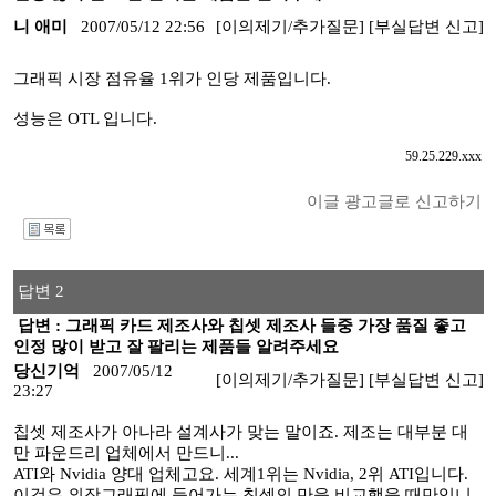
니 애미
2007/05/12 22:56
[이의제기/추가질문]
[부실답변 신고]
그래픽 시장 점유율 1위가 인당 제품입니다.
성능은 OTL 입니다.
59.25.229.xxx
이글 광고글로 신고하기
I
답변 2
답변 : 그래픽 카드 제조사와 칩셋 제조사 들중 가장 품질 좋고
인정 많이 받고 잘 팔리는 제품들 알려주세요
당신기억
2007/05/12
[이의제기/추가질문]
[부실답변 신고]
23:27
칩셋 제조사가 아나라 설계사가 맞는 말이죠. 제조는 대부분 대
만 파운드리 업체에서 만드니...
ATI와 Nvidia 양대 업체고요. 세계1위는 Nvidia, 2위 ATI입니다.
이것은 외장그래픽에 들어가는 칩셋의 만을 비교했을 때만입니