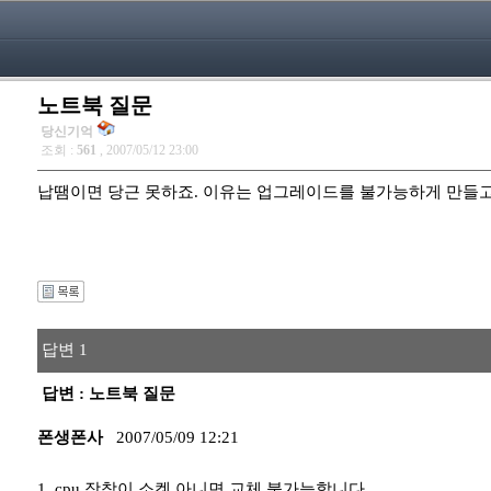
노트북 질문
당신기억
조회 :
561
, 2007/05/12 23:00
납땜이면 당근 못하죠. 이유는 업그레이드를 불가능하게 만들
답변 1
답변 : 노트북 질문
폰생폰사
2007/05/09 12:21
1. cpu 장착이 소켓 아니면 교체 불가능합니다.