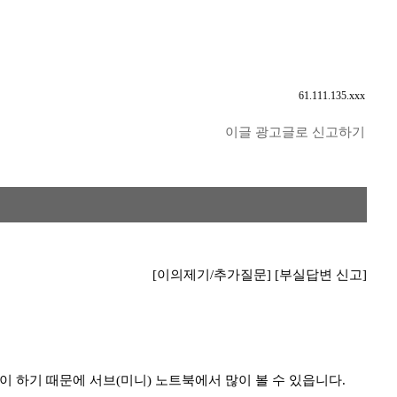
61.111.135.xxx
이글 광고글로 신고하기
[이의제기/추가질문]
[부실답변 신고]
용이 하기 때문에 서브(미니) 노트북에서 많이 볼 수 있읍니다.