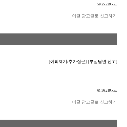
59.25.229.xxx
이글 광고글로 신고하기
[이의제기/추가질문]
[부실답변 신고]
61.36.219.xxx
이글 광고글로 신고하기