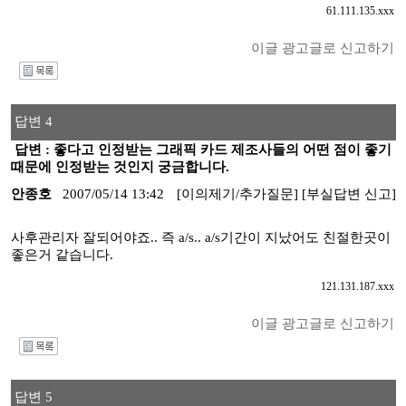
61.111.135.xxx
이글 광고글로 신고하기
I
답변 4
답변 : 좋다고 인정받는 그래픽 카드 제조사들의 어떤 점이 좋기
때문에 인정받는 것인지 궁금합니다.
안종호
2007/05/14 13:42
[이의제기/추가질문]
[부실답변 신고]
사후관리자 잘되어야죠.. 즉 a/s.. a/s기간이 지났어도 친절한곳이
좋은거 같습니다.
121.131.187.xxx
이글 광고글로 신고하기
I
답변 5