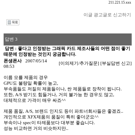
211.221.15.xxx
이글 광고글로 신고하기
I
답변 3
답변 : 좋다고 인정받는 그래픽 카드 제조사들의 어떤 점이 좋기
때문에 인정받는 것인지 궁금합니다.
폰생폰사
2007/05/14
[이의제기/추가질문]
[부실답변 신고]
08:53
이름 모를 제품의 경우
GPU도 불량일 확률이 높고,
부속품들도 저질의 제품들이나, 싼 제품들로 장착이 됩니다.
또한, A/S 받기도 힘들거나, 거의 불가능 한 경우도 많고,
대체적으로 가격이 매우 싸죠^^
제품 품질, A/S, 브랜드 인지도 등이 파트너회사들은 좋겠죠..
개인적으로 XFX제품의 품질이 특히 좋더군요^^
부속이나 spec이 타제품보다 대부분 좋습니다.
성능 비교하면 거의 비슷하지만..