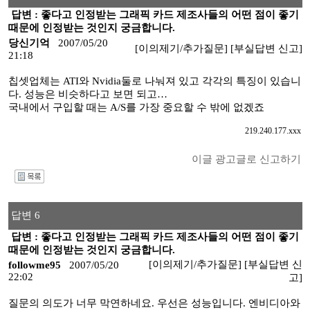
답변 : 좋다고 인정받는 그래픽 카드 제조사들의 어떤 점이 좋기
때문에 인정받는 것인지 궁금합니다.
당신기억
2007/05/20
[이의제기/추가질문]
[부실답변 신고]
21:18
칩셋업체는 ATI와 Nvidia둘로 나눠져 있고 각각의 특징이 있습니
다. 성능은 비슷하다고 보면 되고…
국내에서 구입할 때는 A/S를 가장 중요할 수 밖에 없겠죠
219.240.177.xxx
이글 광고글로 신고하기
I
답변 6
답변 : 좋다고 인정받는 그래픽 카드 제조사들의 어떤 점이 좋기
때문에 인정받는 것인지 궁금합니다.
[이의제기/추가질문]
[부실답변 신
followme95
2007/05/20
22:02
고]
질문의 의도가 너무 막연하네요. 우선은 성능입니다. 엔비디아와