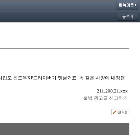
드라입도 윈도우XP드라이버가 옛날거죠. 똑 같은 사양에 내장랜
211.200.21.xxx
불법 광고글 신고하기