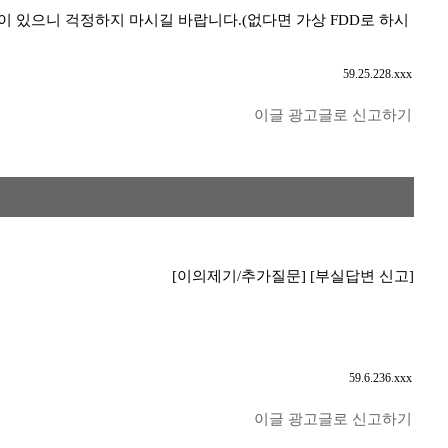
 있으니 걱정하지 마시길 바랍니다.(없다면 가상 FDD로 하시
59.25.228.xxx
이글 광고글로 신고하기
[이의제기/추가질문]
[부실답변 신고]
59.6.236.xxx
이글 광고글로 신고하기