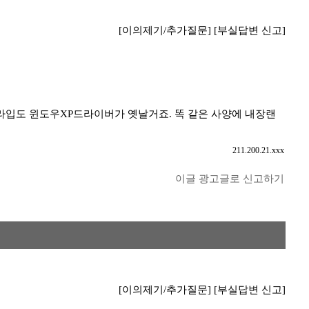
[이의제기/추가질문]
[부실답변 신고]
드라입도 윈도우XP드라이버가 옛날거죠. 똑 같은 사양에 내장랜
211.200.21.xxx
이글 광고글로 신고하기
[이의제기/추가질문]
[부실답변 신고]